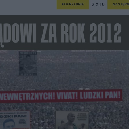
2 z 10
POPRZEDNIE
NASTĘPN