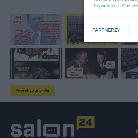
Prywatności
i
Cookie
PARTNERZY
Powrót do artykułu