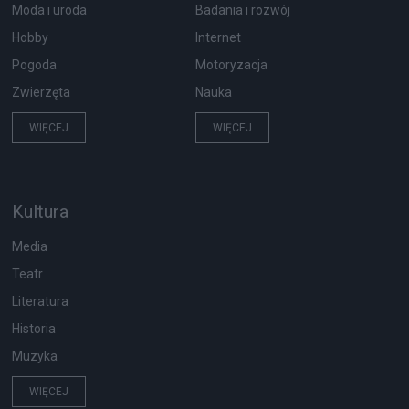
Moda i uroda
Badania i rozwój
Hobby
Internet
Pogoda
Motoryzacja
Zwierzęta
Nauka
WIĘCEJ
WIĘCEJ
Kultura
Media
Teatr
Literatura
Historia
Muzyka
WIĘCEJ