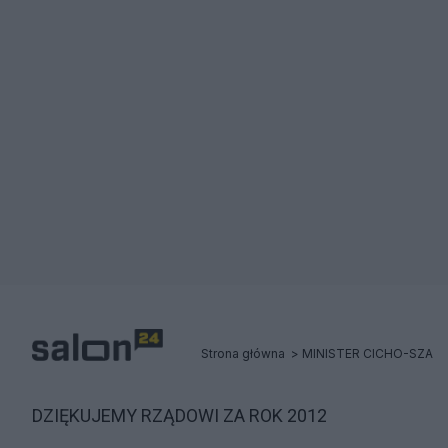
Strona główna
MINISTER CICHO-SZA
DZIĘKUJEMY RZĄDOWI ZA ROK 2012