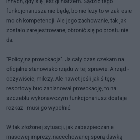
innych, gdy się jest gliniarzem. Sądzić tego
funkcjonariusza nie będę, bo nie leży to w zakresie
moich kompetencji. Ale jego zachowanie, tak jak
zostało zarejestrowane, obronić się po prostu nie
da.
"Policyjna prowokacja". Ja cały czas czekam na
oficjalne stanowisko rządu w tej sprawie. A rząd -
oczywiście, milczy. Ale nawet jeśli jakiś tępy
resortowy buc zaplanował prowokację, to na
szczeblu wykonawczym funkcjonariusz dostaje
rozkaz i musi go wypełnić.
W tak złożonej sytuacji, jak zabezpieczanie
masowej imprezy, nacechowanej sporą dawką