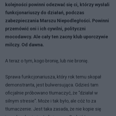
kolejności powinni odezwać się ci, którzy wysłali
funkcjonariuszy do działań, podczas
zabezpieczania Marszu Niepodległości. Powinni
przemówić oni i ich cywilni, polityczni
mocodawcy. Ale cały ten zacny klub uporczywie
milczy. Od dawna.
A teraz o tym, kogo bronię, lub nie bronię.
Sprawa funkcjonariusza, który rok temu skopał
demonstranta, jest bulwersująca. Gdzieś tam
oficjalnie próbowano tłumaczyć, że "działał w
silnym stresie". Może i tak było, ale cóż to za
tłumaczenie. Jest taka zasada, że nie kopie się