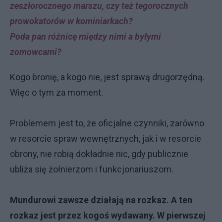
zeszłorocznego marszu, czy też tegorocznych
prowokatorów w kominiarkach?
Poda pan różnicę między nimi a byłymi
zomowcami?
Kogo bronię, a kogo nie, jest sprawą drugorzędną.
Więc o tym za moment.
Problemem jest to, że oficjalne czynniki, zarówno
w resorcie spraw wewnętrznych, jak i w resorcie
obrony, nie robią dokładnie nic, gdy publicznie
ubliża się żołnierzom i funkcjonariuszom.
Mundurowi zawsze działają na rozkaz. A ten
rozkaz jest przez kogoś wydawany. W pierwszej