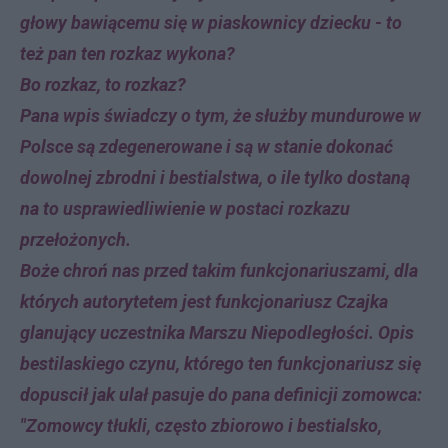
głowy bawiącemu się w piaskownicy dziecku - to
też pan ten rozkaz wykona?
Bo rozkaz, to rozkaz?
Pana wpis świadczy o tym, że służby mundurowe w
Polsce są zdegenerowane i są w stanie dokonać
dowolnej zbrodni i bestialstwa, o ile tylko dostaną
na to usprawiedliwienie w postaci rozkazu
przełożonych.
Boże chroń nas przed takim funkcjonariuszami, dla
których autorytetem jest funkcjonariusz Czajka
glanujący uczestnika Marszu Niepodległości. Opis
bestilaskiego czynu, którego ten funkcjonariusz się
dopuscił jak ulał pasuje do pana definicji zomowca:
"Zomowcy tłukli, często zbiorowo i bestialsko,