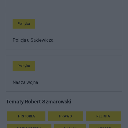
Polityka
Policja u Sakiewicza
Polityka
Nasza wojna
Tematy Robert Szmarowski
HISTORIA
PRAWO
RELIGIA