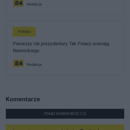
Redakcja
Polityka
Pierwszy rok prezydentury. Tak Polacy oceniają
Nawrockiego
Redakcja
Komentarze
POKAŻ KOMENTARZE (12)