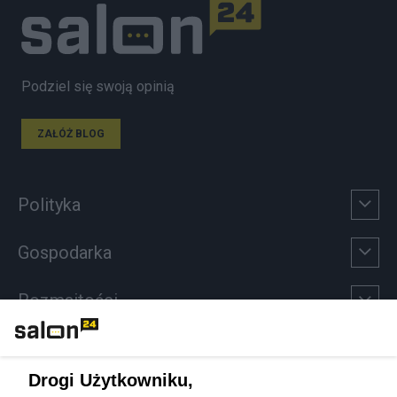
Podziel się swoją opinią
ZAŁÓŻ BLOG
Polityka
Gospodarka
Rozmaitości
Technologie
Drogi Użytkowniku,
Sport