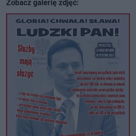
Zobacz galerię zdjęć: