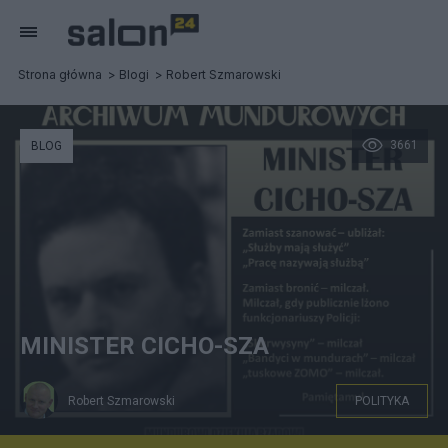
Strona główna
Blogi
Robert Szmarowski
3661
BLOG
MINISTER CICHO-SZA
Robert Szmarowski
POLITYKA
ARCHIWUM MUNDUROWYCH: MINISTER CICHO-SZA