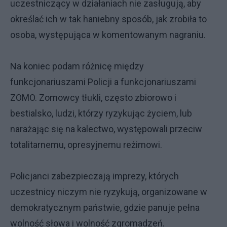
uczestniczący w działaniach nie zasługują, aby
określać ich w tak haniebny sposób, jak zrobiła to
osoba, występująca w komentowanym nagraniu.
Na koniec podam różnicę między
funkcjonariuszami Policji a funkcjonariuszami
ZOMO. Zomowcy tłukli, często zbiorowo i
bestialsko, ludzi, którzy ryzykując życiem, lub
narażając się na kalectwo, występowali przeciw
totalitarnemu, opresyjnemu reżimowi.
Policjanci zabezpieczają imprezy, których
uczestnicy niczym nie ryzykują, organizowane w
demokratycznym państwie, gdzie panuje pełna
wolność słowa i wolność zgromadzeń.