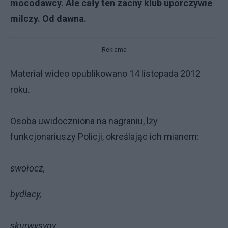
mocodawcy. Ale cały ten zacny klub uporczywie
milczy. Od dawna.
Reklama
Materiał wideo opublikowano 14 listopada 2012
roku.
Osoba uwidoczniona na nagraniu, lży
funkcjonariuszy Policji, określając ich mianem:
swołocz,
bydlacy,
skurwysyny,