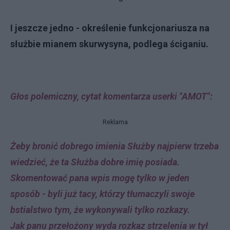
I jeszcze jedno - określenie funkcjonariusza na
służbie mianem skurwysyna, podlega ściganiu.
Głos polemiczny, cytat komentarza userki "AMOT":
Reklama
Żeby bronić dobrego imienia Służby najpierw trzeba
wiedzieć, że ta Służba dobre imię posiada.
Skomentować pana wpis mogę tylko w jeden
sposób - byli już tacy, którzy tłumaczyli swoje
bstialstwo tym, że wykonywali tylko rozkazy.
Jak panu przełożony wyda rozkaz strzelenia w tył