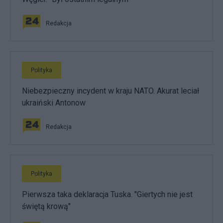
Redakcja
Polityka
Niebezpieczny incydent w kraju NATO. Akurat leciał
ukraiński Antonow
Redakcja
Polityka
Pierwsza taka deklaracja Tuska. "Giertych nie jest
świętą krową"