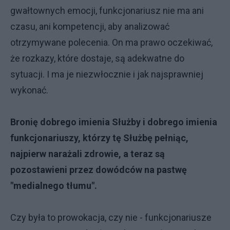
gwałtownych emocji, funkcjonariusz nie ma ani
czasu, ani kompetencji, aby analizować
otrzymywane polecenia. On ma prawo oczekiwać,
że rozkazy, które dostaje, są adekwatne do
sytuacji. I ma je niezwłocznie i jak najsprawniej
wykonać.
Bronię dobrego imienia Służby i dobrego imienia
funkcjonariuszy, którzy tę Służbę pełniąc,
najpierw narażali zdrowie, a teraz są
pozostawieni przez dowódców na pastwę
"medialnego tłumu".
Czy była to prowokacja, czy nie - funkcjonariusze