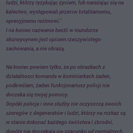
ludzi, którzy ryzykując życiem, lub narażając się na
kalectwo, występowali przeciw totalitarnemu,
opresyjnemu reżimowi."
I na koniec nazwanie bestii w mundurze
skurwysynem jest opisem rzeczywistego
zachowania, a nie obrazą.
Na koniec powiem tylko, że po obrazkach z
działalnosci komanda w kominiarkach żaden,
podkreślam, żaden funkcjonariusz policji nie
doczeka się mojej pomocy.
Dopóki policja i inne służby nie oczyszczą swoich
szeregów z degeneratów i ludzi, którzy na rozkaz są
w stanie dokonać każdego świństwa i zbrodni,
dopóty nie doczekają się szacunku od normalnych,