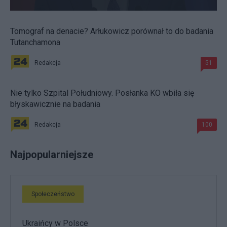
Tomograf na denacie? Arłukowicz porównał to do badania
Tutanchamona
Redakcja
51
Nie tylko Szpital Południowy. Posłanka KO wbiła się
błyskawicznie na badania
Redakcja
100
Najpopularniejsze
Społeczeństwo
Ukraińcy w Polsce