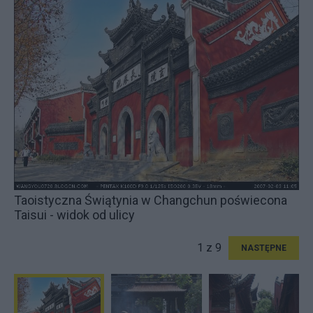
Taoistyczna Świątynia w Changchun poświecona
Taisui - widok od ulicy
1 z 9
NASTĘPNE