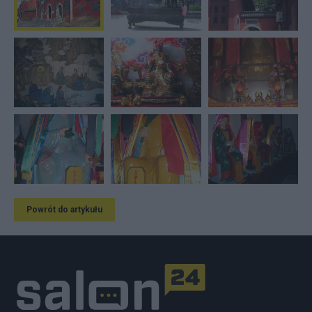
Powrót do artykułu