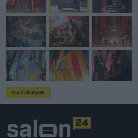
Powrót do artykułu