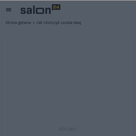
Strona główna
Jak Chińczyk ustalał datę