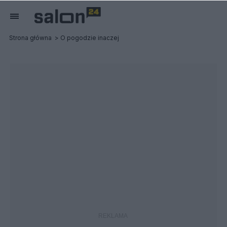
Strona główna
O pogodzie inaczej