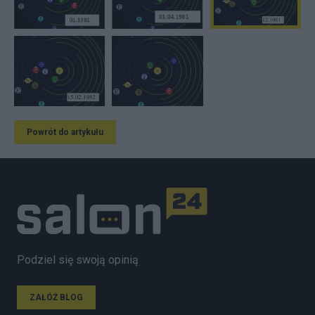
Powrót do artykułu
Podziel się swoją opinią
ZAŁÓŻ BLOG