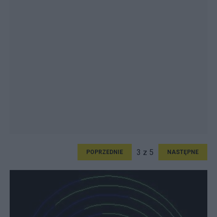
3 z 5
POPRZEDNIE
NASTĘPNE