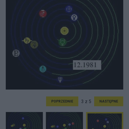
3 z 5
POPRZEDNIE
NASTĘPNE