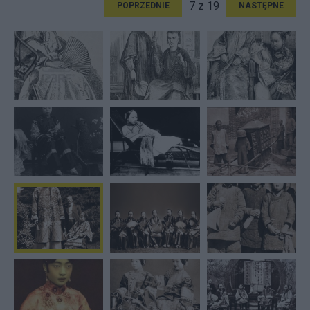
7 z 19
POPRZEDNIE
NASTĘPNE