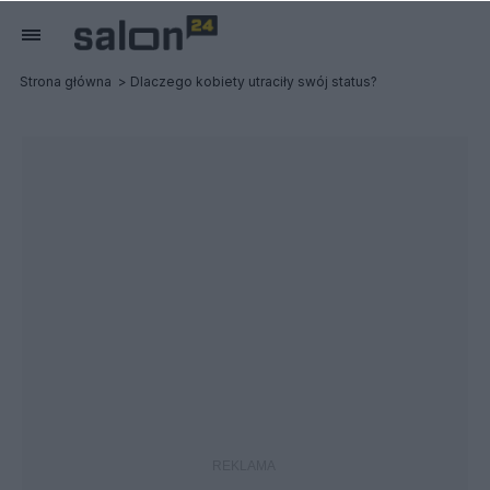
Strona główna
Dlaczego kobiety utraciły swój status?