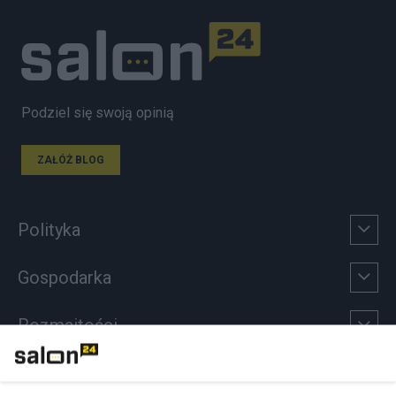
Podziel się swoją opinią
ZAŁÓŻ BLOG
Polityka
Gospodarka
Rozmaitości
Technologie