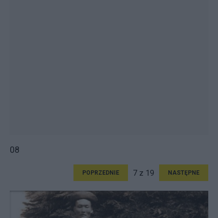
08
7 z 19
POPRZEDNIE
NASTĘPNE