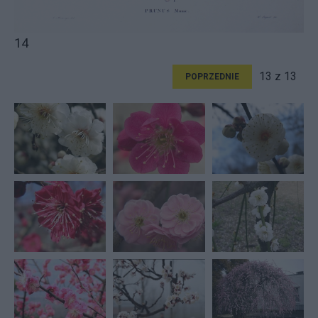
14
13 z 13
POPRZEDNIE