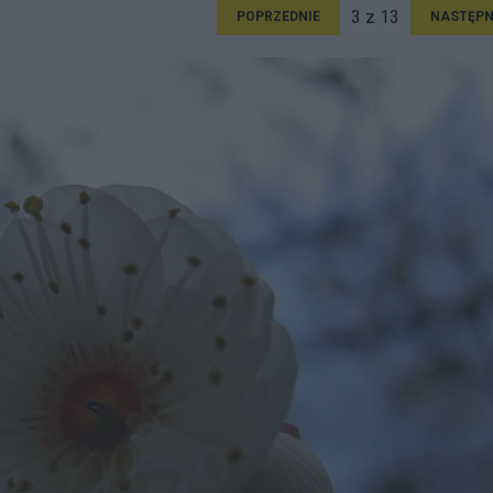
3 z 13
POPRZEDNIE
NASTĘPN