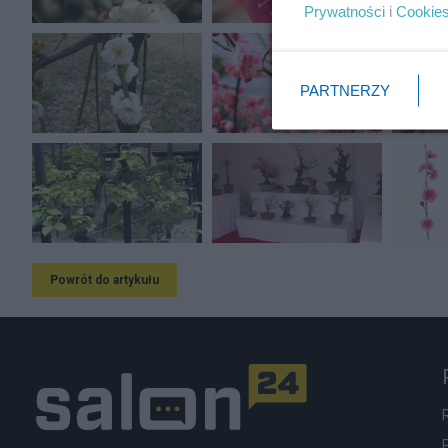
Prywatności
i
Cookie
PARTNERZY
Powrót do artykułu