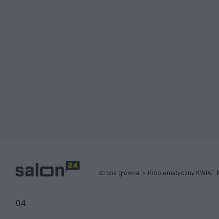
Strona główna
Problematyczny KWIAT 
04