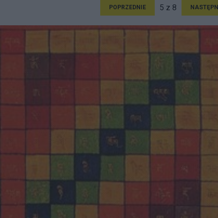
5 z 8
POPRZEDNIE
NASTĘPN