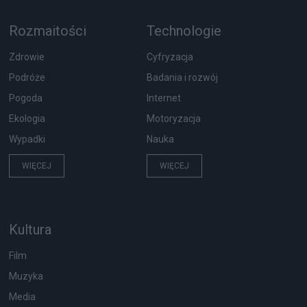
Rozmaitości
Technologie
Zdrowie
Cyfryzacja
Podróże
Badania i rozwój
Pogoda
Internet
Ekologia
Motoryzacja
Wypadki
Nauka
WIĘCEJ
WIĘCEJ
Kultura
Film
Muzyka
Media