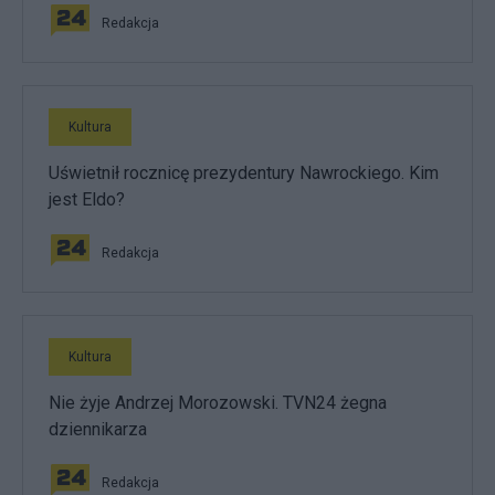
Redakcja
Kultura
Uświetnił rocznicę prezydentury Nawrockiego. Kim
jest Eldo?
Redakcja
Kultura
Nie żyje Andrzej Morozowski. TVN24 żegna
dziennikarza
Redakcja