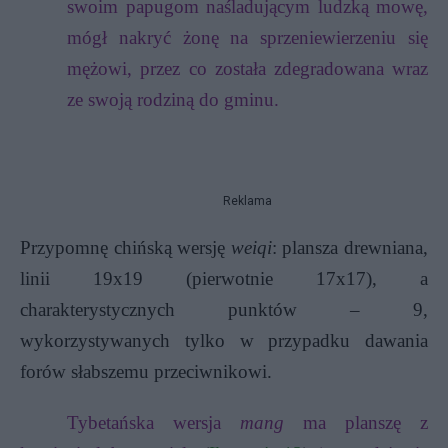
swoim papugom naśladującym ludzką mowę,
mógł nakryć żonę na sprzeniewierzeniu się
mężowi, przez co została zdegradowana wraz
ze swoją rodziną do gminu.
Reklama
Przypomnę
chińską wersję
weiqi
: plansza drewniana,
linii 19x19 (pierwotnie 17x17), a
charakterystycznych punktów – 9,
wykorzystywanych tylko w przypadku dawania
forów słabszemu przeciwnikowi.
Tybetańska wersja
mang
ma planszę z