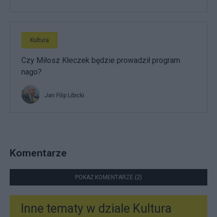
Kultura
Czy Miłosz Kłeczek będzie prowadził program
nago?
Jan Filip Libicki
Komentarze
POKAŻ KOMENTARZE (2)
Inne tematy w dziale
Kultura