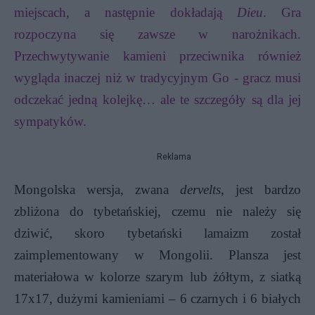
miejscach, a następnie dokładają
Dieu
. Gra
rozpoczyna się zawsze w narożnikach.
Przechwytywanie kamieni przeciwnika również
wygląda inaczej niż w tradycyjnym Go - gracz musi
odczekać jedną kolejkę… ale te szczegóły są dla jej
sympatyków.
Reklama
Mongolska wersja, zwana
dervelts
, jest bardzo
zbliżona do tybetańskiej, czemu nie należy się
dziwić, skoro tybetański lamaizm został
zaimplementowany w Mongolii. Plansza jest
materiałowa w kolorze szarym lub żółtym, z siatką
17x17, dużymi kamieniami – 6 czarnych i 6 białych