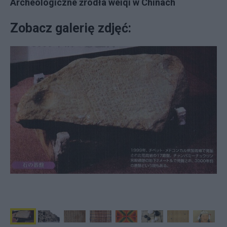
Archeologiczne źródła weiqi w Chinach
Zobacz galerię zdjęć: