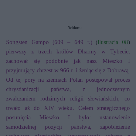
Reklama
Songsten Gampo (609 – 649 r.)
(
Ilustracja 08
)
pierwszy z trzech królów Dharmy w Tybecie,
zachował się podobnie jak nasz Mieszko I
przyjmujący chrzest w 966 r. i żeniąc się z Dobrawą.
Od tej pory na ziemiach Polan postępował proces
chrystianizacji państwa, z jednoczesnym
zwalczaniem rodzimych religii słowiańskich, co
trwało aż do XIV wieku. Celem strategicznego
posunięcia Mieszko I było: ustanowienie
samodzielnej pozycji państwa, zapobieżenie