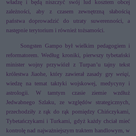
władzę i będą niszczyć swój lud kosztem obcej
zależności, aby z czasem zewnętrzną słabością
państwa doprowadzić do utraty suwerenności, a
następnie terytorium i również tożsamości.
Songsten Gampo był wielkim pedagogiem i
reformatorem. Według kroniki, pierwszy tybetański
minister wojny przywiózł z Turpan’u tajny tekst
królestwa Jiaohe, który zawierał zasady gry
weiqi
,
wiedzę na temat taktyki wojskowej, medycyny i
astrologii. W tamtym czasie ziemie wzdłuż
Jedwabnego Szlaku, ze względów strategicznych,
przechodziły z rąk do rąk pomiędzy Chińczykami,
Tybetańczykami i Turkami, gdyż każdy chciał mieć
kontrolę nad najważniejszym traktem handlowym, w