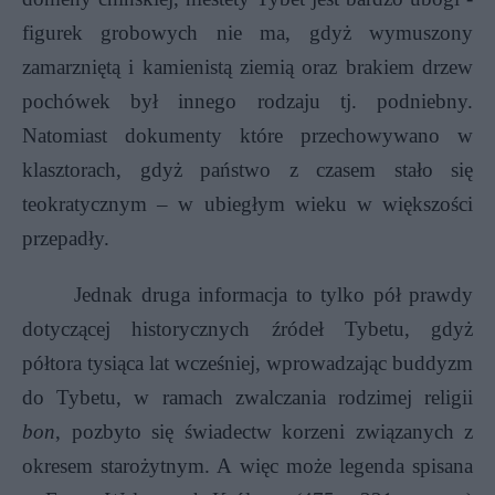
figurek grobowych nie ma, gdyż wymuszony
zamarzniętą i kamienistą ziemią oraz brakiem drzew
pochówek był innego rodzaju tj. podniebny.
Natomiast dokumenty które przechowywano w
klasztorach, gdyż państwo z czasem stało się
teokratycznym – w ubiegłym wieku w większości
przepadły.
Jednak druga informacja to tylko pół prawdy
dotyczącej historycznych źródeł Tybetu, gdyż
półtora tysiąca lat wcześniej, wprowadzając buddyzm
do Tybetu, w ramach zwalczania rodzimej religii
bon
, pozbyto się świadectw korzeni związanych z
okresem starożytnym. A więc może
legenda spisana