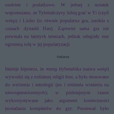
osobiste i podatkowe. W jednej z notatek
wspomniano, że Tybetańczycy lubią grać w Yi (czyli
weiqi) i Liubo (to równie popularna gra, zanikła z
czasach dynastii Han). Zapewne sama gra nie
powstała na tamtych terenach, jednak odegrały one
ogromną rolę w jej popularyzacji.
Reklama
Istnieje hipoteza, że
mang
(tybetańska nazwa
weiqi
)
wywodzi się z rodzimej religii
bon
, a było stosowane
do wróżenia i astrologii (no i robienia wrażenia na
niewtajemniczonych); w późniejszym czasie
wykorzystywane jako argument konieczności
posiadania kompletów do gry. Ponieważ było