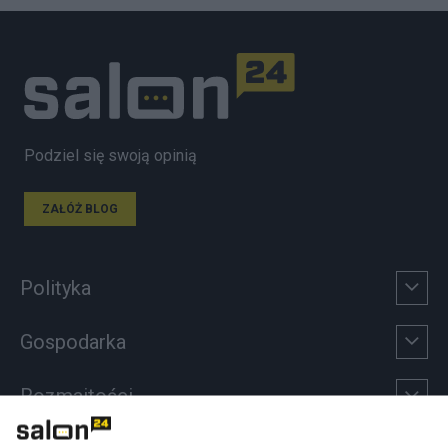
Podziel się swoją opinią
ZAŁÓŻ BLOG
Polityka
Gospodarka
Rozmaitości