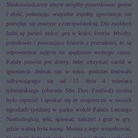
Niedoświadczony umysł mógłby prowokować gniew
i złość, pokazując wszystkie aspekty ignorancji, nie
potrafiąc się zmierzyć z rzeczywistością. Dla zwykłych
ludzi są pieśni, tańce, gra w kości, loteria. Wróżby,
przysłowia i pouczające historie z przeszłości, to są
odpowiednie zajęcia na spędzanie wolnego czasu
.
Każdy powód jest dobry, żeby utrzymać naród w
ignorancji. Jednak raz w roku, podczas festiwalu
odbywającego się od 15 dnia 4 miesiąca
tybetańskiego (obecnie Sho Dun Festiwal) można
było zaprosić i spotkać się ze znajomymi
w swoich
ogrodach (później w parku wokół Pałacu Letniego
Norbulingka), jeść, śpiewać, tańczyć i grać w gry,
gdzie ważną była
mang
. Można z tego wnioskować,