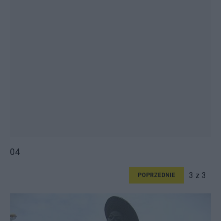
04
3 z 3
POPRZEDNIE