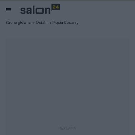
Strona główna
Ostatni z Pięciu Cesarzy