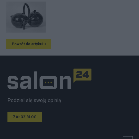
Powrót do artykułu
Podziel się swoją opinią
ZAŁÓŻ BLOG