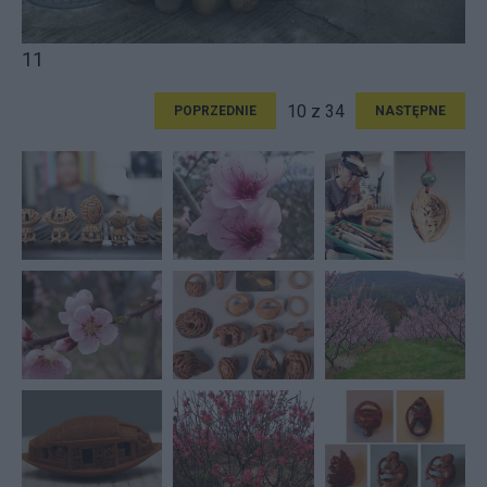
11
10 z 34
POPRZEDNIE
NASTĘPNE