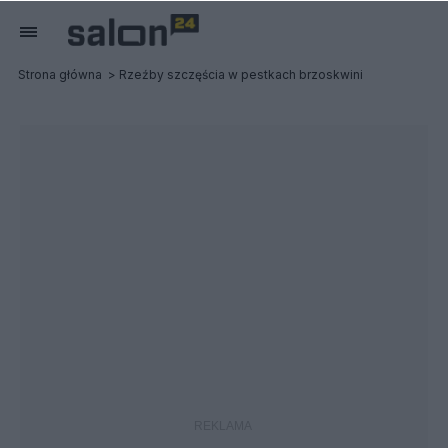
Strona główna
Rzeźby szczęścia w pestkach brzoskwini