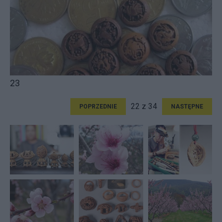
23
22 z 34
POPRZEDNIE
NASTĘPNE