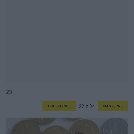
23
22 z 34
POPRZEDNIE
NASTĘPNE