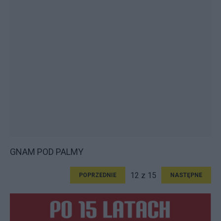
GNAM POD PALMY
12 z 15
POPRZEDNIE
NASTĘPNE