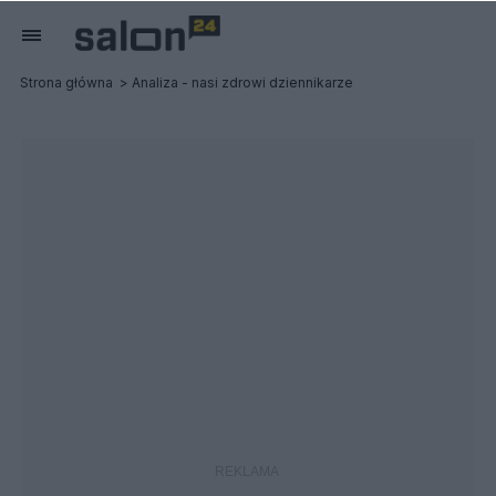
Strona główna
Analiza - nasi zdrowi dziennikarze