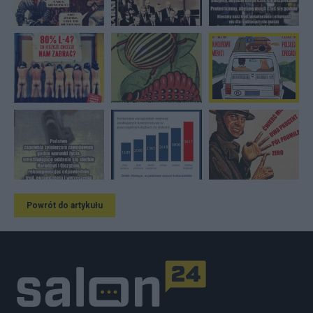
Powrót do artykułu