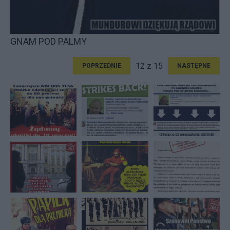
GNAM POD PALMY
12 z 15
POPRZEDNIE
NASTĘPNE