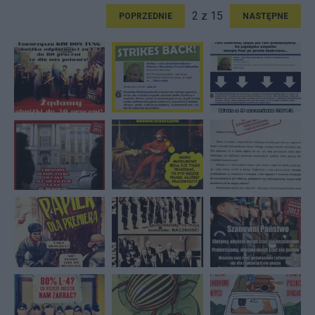
2 z 15
POPRZEDNIE
NASTĘPNE