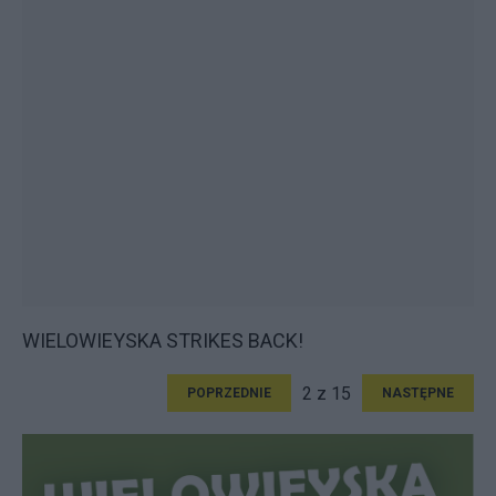
WIELOWIEYSKA STRIKES BACK!
2 z 15
POPRZEDNIE
NASTĘPNE