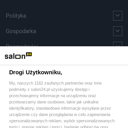
Polityka
Gospodarka
Rozmaitości
Technologie
Drogi Użytkowniku,
Sport
My, naszych 1162 zaufanych partnerów oraz inne
podmioty z salon24.pl uzyskujemy dostęp i
Społeczeństwo
przechowujemy informacje na urządzeniu oraz
przetwarzamy dane osobowe, takie jak unikalne
Kultura
identyfikatory, standardowe informacje wysyłane przez
urządzenie czy dane przeglądania w celu zapewniania
spersonalizowanych reklam, wybór spersonalizowanych
treści, pomiar reklam i treści, badanie odbiorców oraz