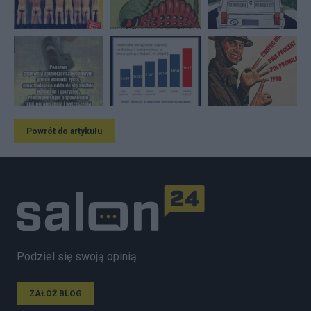
Powrót do artykułu
Podziel się swoją opinią
ZAŁÓŻ BLOG