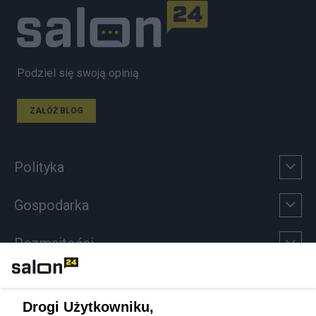
Podziel się swoją opinią
ZAŁÓŻ BLOG
Polityka
Gospodarka
Rozmaitości
Technologie
Drogi Użytkowniku,