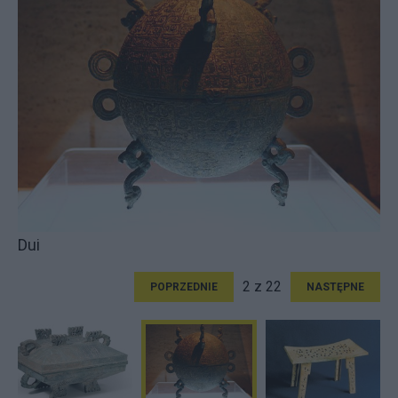
Dui
2 z 22
POPRZEDNIE
NASTĘPNE