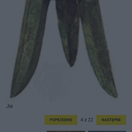
Jia
4 z 22
POPRZEDNIE
NASTĘPNE