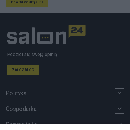
Powrót do artykułu
Podziel się swoją opinią
ZAŁÓŻ BLOG
Polityka
Gospodarka
Rozmaitości