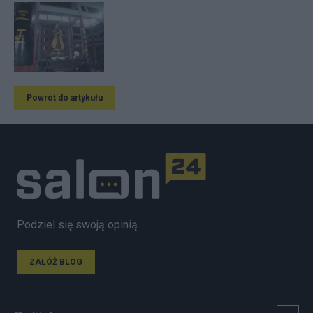
Powrót do artykułu
Podziel się swoją opinią
ZAŁÓŻ BLOG