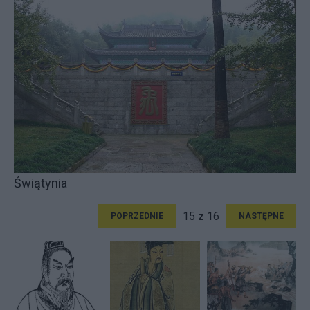
Świątynia
15 z 16
POPRZEDNIE
NASTĘPNE