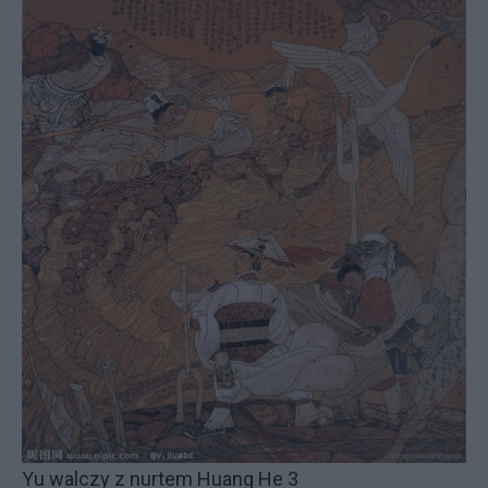
Yu walczy z nurtem Huang He 3