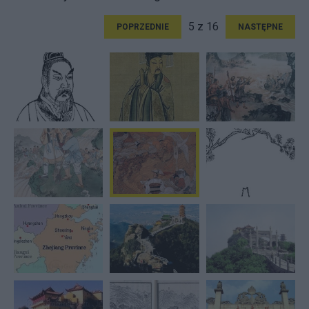
5 z 16
POPRZEDNIE
NASTĘPNE