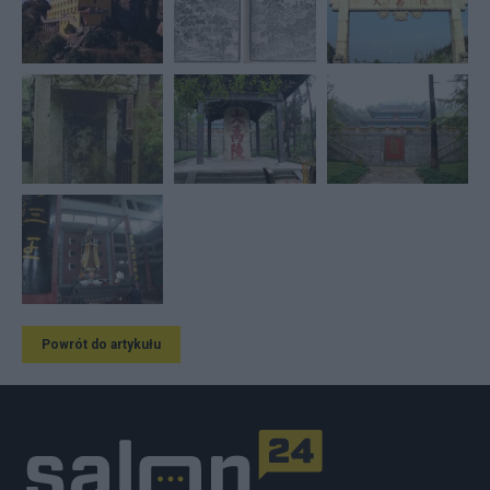
Powrót do artykułu