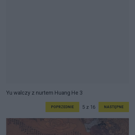
Yu walczy z nurtem Huang He 3
5 z 16
POPRZEDNIE
NASTĘPNE