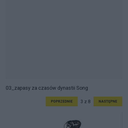
03_zapasy za czasów dynastii Song
3 z 8
POPRZEDNIE
NASTĘPNE