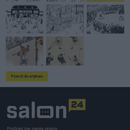
Powrót do artykułu
Podziel się swoją opinią