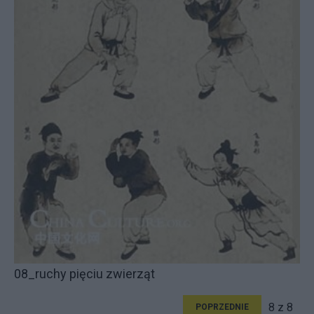
08_ruchy pięciu zwierząt
8 z 8
POPRZEDNIE