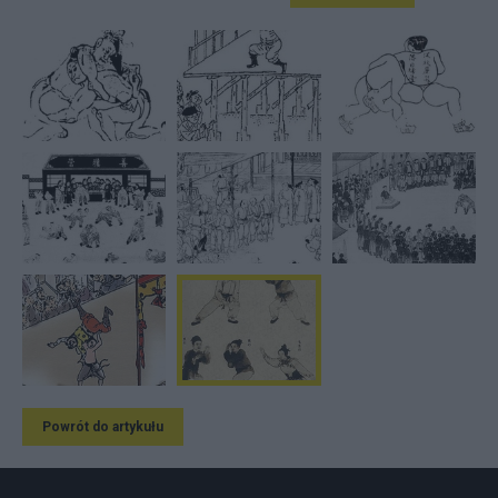
Powrót do artykułu