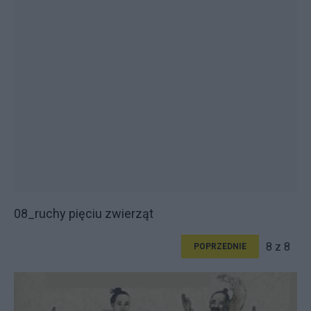
08_ruchy pięciu zwierząt
8 z 8
POPRZEDNIE