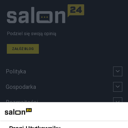
Podziel się swoją opinią
ZAŁÓŻ BLOG
Polityka
Gospodarka
Rozmaitości
Technologie