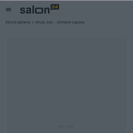
Strona główna
Shuai Jiao - chińskie zapasy