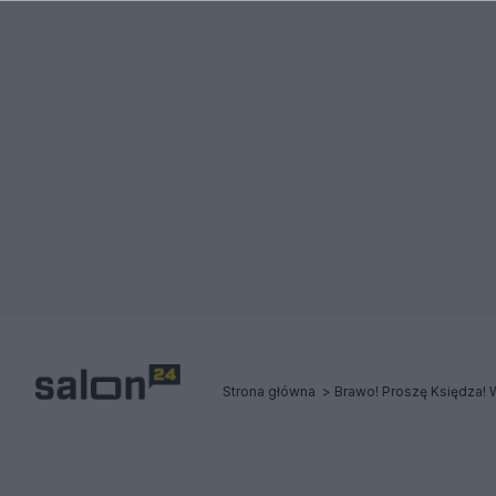
Strona główna
Brawo! Proszę Księdza! W