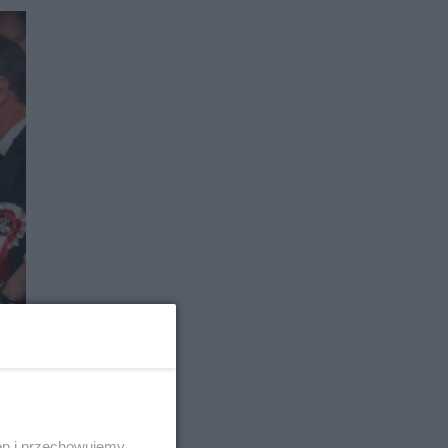
ęp i przechowujemy