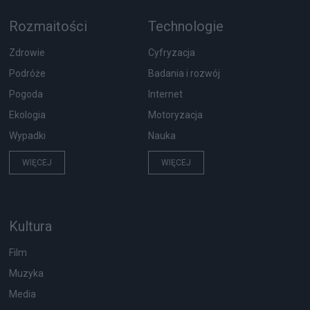
Rozmaitości
Technologie
Zdrowie
Cyfryzacja
Podróże
Badania i rozwój
Pogoda
Internet
Ekologia
Motoryzacja
Wypadki
Nauka
WIĘCEJ
WIĘCEJ
Kultura
Film
Muzyka
Media