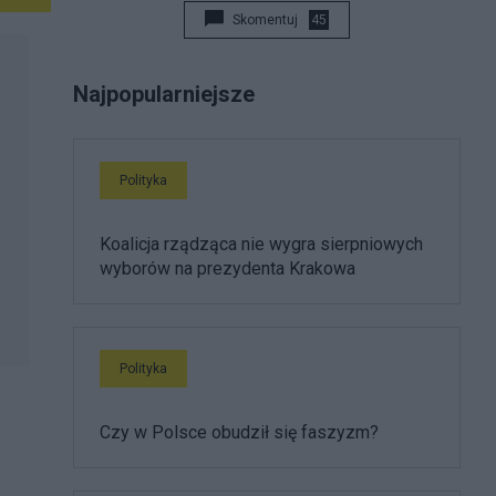
Skomentuj
45
Najpopularniejsze
Polityka
Koalicja rządząca nie wygra sierpniowych
wyborów na prezydenta Krakowa
Polityka
Czy w Polsce obudził się faszyzm?