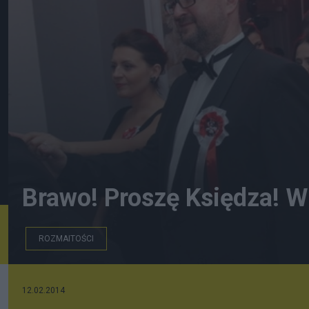
Brawo! Proszę Księdza! Wi
ROZMAITOŚCI
12.02.2014