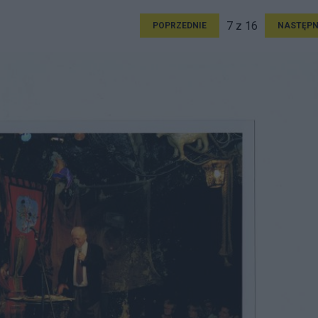
7 z 16
POPRZEDNIE
NASTĘPN