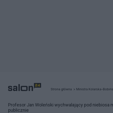
Strona główna
Profesor Jan Woleński wychwalający pod niebiosa mo
publicznie