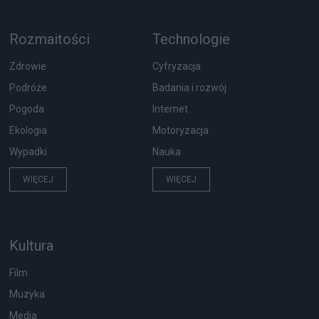
Rozmaitości
Technologie
Zdrowie
Cyfryzacja
Podróże
Badania i rozwój
Pogoda
Internet
Ekologia
Motoryzacja
Wypadki
Nauka
WIĘCEJ
WIĘCEJ
Kultura
Film
Muzyka
Media