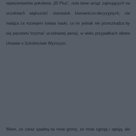
reprezentantów pokolenia „60 Plus”,
nota bene
wciąż zajmujących na
uczelniach większość stanowisk kierowniczo-decyzyjnych, nie
nadąża za rozwojem świata nauki, co im jednak nie przeszkadza by
się pazurami trzymać uczelnianej pensji, w wielu przypadkach wbrew
Ustawie o Szkolnictwie Wyższym.
Wiem, że zaraz spadną na mnie gromy, że mnie zgnoją i oplują, ale