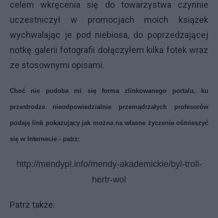
celem wkręcenia się do towarzystwa czynnie
uczestniczył w promocjach moich książek
wychwalając je pod niebiosa, do poprzedzającej
notkę galerii fotografii dołączyłem kilka fotek wraz
ze stosownymi opisami.
Choć nie podoba mi się forma zlinkowanego portalu, ku
przestrodze nieodpowiedzialnie przemądrzałych profesorów
podaję link pokazujący jak można na własne życzenie ośmieszyć
się w Internecie - patrz:
http://mendypl.info/mendy-akademickie/byl-troll-
hertr-wol
Patrz także: