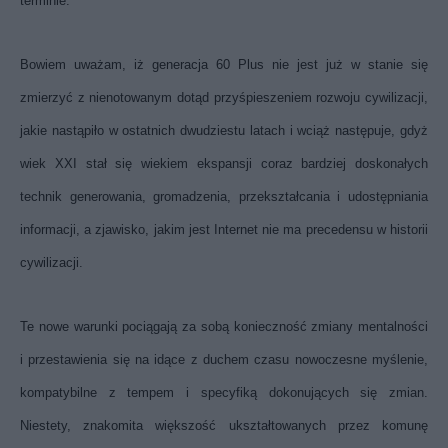
terminie.
Bowiem uważam, iż generacja 60 Plus nie jest już w stanie się
zmierzyć z nienotowanym dotąd przyśpieszeniem rozwoju cywilizacji,
jakie nastąpiło w ostatnich dwudziestu latach i wciąż następuje, gdyż
wiek XXI stał się wiekiem ekspansji coraz bardziej doskonałych
technik generowania, gromadzenia, przekształcania i udostępniania
informacji, a zjawisko, jakim jest Internet nie ma precedensu w historii
cywilizacji.
Te nowe warunki pociągają za sobą konieczność zmiany mentalności
i przestawienia się na idące z duchem czasu nowoczesne myślenie,
kompatybilne z tempem i specyfiką dokonujących się zmian.
Niestety, znakomita większość ukształtowanych przez komunę