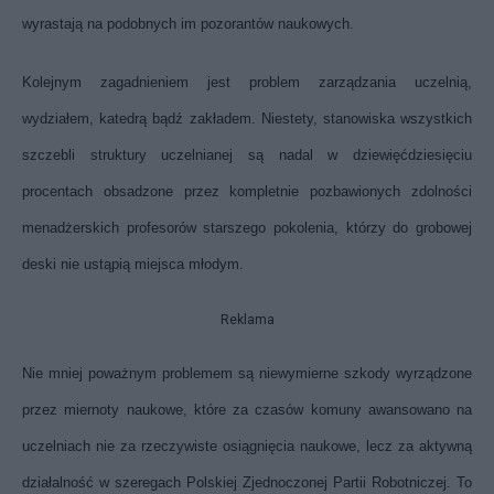
wyrastają na podobnych im pozorantów naukowych.
Kolejnym zagadnieniem jest problem zarządzania uczelnią,
wydziałem, katedrą bądź zakładem. Niestety, stanowiska wszystkich
szczebli struktury uczelnianej są nadal w dziewięćdziesięciu
procentach obsadzone przez kompletnie pozbawionych zdolności
menadżerskich profesorów starszego pokolenia, którzy do grobowej
deski nie ustąpią miejsca młodym.
Reklama
Nie mniej poważnym problemem są niewymierne szkody wyrządzone
przez miernoty naukowe, które za czasów komuny awansowano na
uczelniach nie za rzeczywiste osiągnięcia naukowe, lecz za aktywną
działalność w szeregach Polskiej Zjednoczonej Partii Robotniczej. To