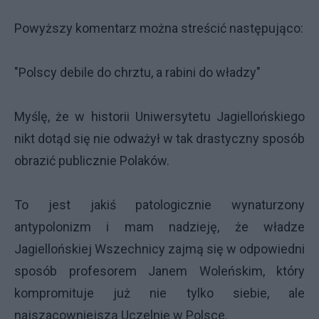
Powyższy komentarz można streścić następująco:
"Polscy debile do chrztu, a rabini do władzy"
Myślę, że w historii Uniwersytetu Jagiellońskiego
nikt dotąd się nie odważył w tak drastyczny sposób
obrazić publicznie Polaków.
To jest jakiś patologicznie wynaturzony
antypolonizm i mam nadzieję, że władze
Jagiellońskiej Wszechnicy zajmą się w odpowiedni
sposób profesorem Janem Woleńskim, który
kompromituje już nie tylko siebie, ale
najszacowniejszą Uczelnię w Polsce.