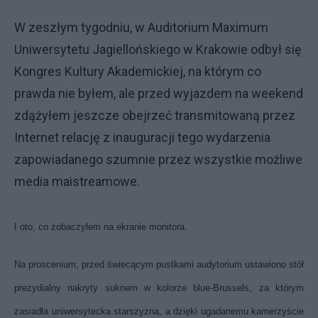
W zeszłym tygodniu, w Auditorium Maximum
Uniwersytetu Jagiellońskiego w Krakowie odbył się
Kongres Kultury Akademickiej, na którym co
prawda nie byłem, ale przed wyjazdem na weekend
zdążyłem jeszcze obejrzeć transmitowaną przez
Internet relację z inauguracji tego wydarzenia
zapowiadanego szumnie przez wszystkie możliwe
media maistreamowe.
I oto, co zobaczyłem na ekranie monitora.
Na proscenium, przed świecącym pustkami audytorium ustawiono stół
prezydialny nakryty suknem w kolorze blue-Brussels, za którym
zasiadła uniwersytecka starszyzna, a dzięki ugadanemu kamerzyście