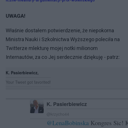
iczne-meandry-argumentacji-prof-wolenskiego
UWAGA!
Właśnie dostałem potwierdzenie, że niepokorna
Ministra Nauki i Szkolnictwa Wyższego poleciła na
Twitterze mlekturę mojej notki milionom
Internautów, za co Jej serdecznie dziękuję - patrz:
K. Pasierbiewicz,
Your Tweet got favorited!
K. Pasierbiewicz
@krzycho44
@LenaBobinska
Kongres Sic! K