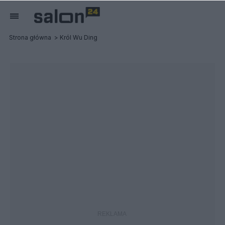
Strona główna
Król Wu Ding