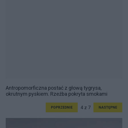
Antropomorficzna postać z głową tygrysa,
okrutnym pyskiem. Rzeźba pokryta smokami
4 z 7
POPRZEDNIE
NASTĘPNE