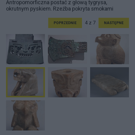
Antropomorficzna postać z głową tygrysa,
okrutnym pyskiem. Rzeźba pokryta smokami
4 z 7
POPRZEDNIE
NASTĘPNE