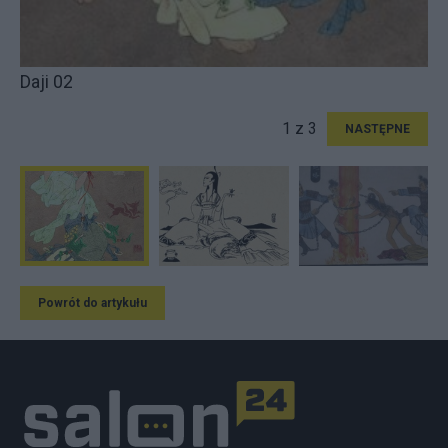
Daji 02
1 z 3
NASTĘPNE
Powrót do artykułu