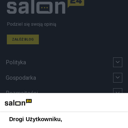
Podziel się swoją opinią
ZAŁÓŻ BLOG
Polityka
Gospodarka
Rozmaitości
Technologie
Drogi Użytkowniku,
Sport