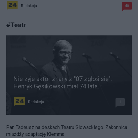
Redakcja
40
#
Teatr
Nie żyje aktor znany z "07 zgłoś się".
Henryk Gęsikowski miał 74 lata
Redakcja
1
Pan Tadeusz na deskach Teatru Słowackiego. Zakonnica
miażdży adaptację Klemma