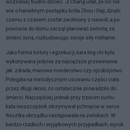
wcześniej trudno dociec. Ji Chang udał, że nic nie
wie o haniebnym postępku króla Zhou i Daji, dzięki
czemu z czasem został zwolniony z niewoli, a po
powrocie do domu zaczął planować zemstę za
śmierć syna, rozbudowując swoje siły militarne.
Jako forma tortury i egzekucji, kara ling chi była
wykonywana jedynie za najcięższe przewinienia
jak: zdrada, masowe morderstwo czy ojcobójstwo.
Polegała na metodycznym usuwaniu części ciała
przez długi okres, co ostatecznie prowadziło do
śmierci. Najczęściej jednak przy trzecim ruchu
kata nieszczęśnik otrzymywał pchnięcie w serce.
Resztka obrządku następowała na zwłokach. W
bardzo rzadkich i wyjątkowych przypadkach, wyrok