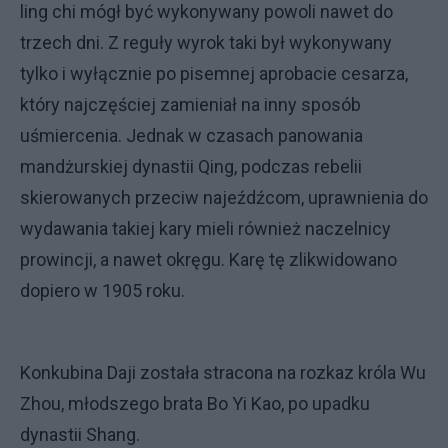
ling chi mógł być wykonywany powoli nawet do
trzech dni. Z reguły wyrok taki był wykonywany
tylko i wyłącznie po pisemnej aprobacie cesarza,
który najczęściej zamieniał na inny sposób
uśmiercenia. Jednak w czasach panowania
mandżurskiej dynastii Qing, podczas rebelii
skierowanych przeciw najeźdźcom, uprawnienia do
wydawania takiej kary mieli również naczelnicy
prowincji, a nawet okręgu. Karę tę zlikwidowano
dopiero w 1905 roku.
Konkubina Daji została stracona na rozkaz króla Wu
Zhou, młodszego brata Bo Yi Kao, po upadku
dynastii Shang.