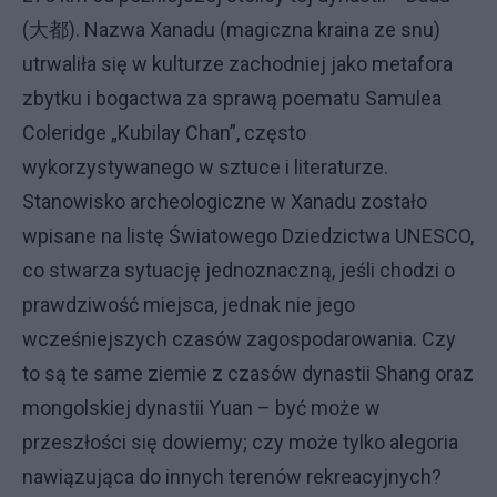
(大都). Nazwa Xanadu (magiczna kraina ze snu)
utrwaliła się w kulturze zachodniej jako metafora
zbytku i bogactwa za sprawą poematu Samulea
Coleridge „Kubilay Chan”, często
wykorzystywanego w sztuce i literaturze.
Stanowisko archeologiczne w Xanadu zostało
wpisane na listę Światowego Dziedzictwa UNESCO,
co stwarza sytuację jednoznaczną, jeśli chodzi o
prawdziwość miejsca, jednak nie jego
wcześniejszych czasów zagospodarowania. Czy
to są te same ziemie z czasów dynastii Shang oraz
mongolskiej dynastii Yuan – być może w
przeszłości się dowiemy; czy może tylko alegoria
nawiązująca do innych terenów rekreacyjnych?