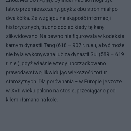
łatwo przemieszczany, gdyż z obu stron miał po
dwa kółka. Ze względu na skąpość informacji
historycznych, trudno dociec kiedy tę karę
zlikwidowano. Na pewno nie figurowała w kodeksie
karnym dynastii Tang (618 – 907 r. n.e.), a być może
nie była wykonywana już za dynastii Sui (589 – 619
r. n.e.), gdyż właśnie wtedy uporządkowano
prawodawstwo, likwidując większość tortur
starożytnych. Dla porównania − w Europie jeszcze
w XVII wieku palono na stosie, przeciągano pod
kilem i łamano na kole.