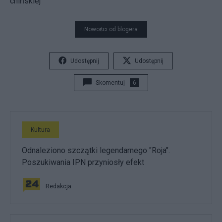
chińskiej
Nowości od blogera
Udostępnij
Udostępnij
Skomentuj
6
Kultura
Odnaleziono szczątki legendarnego "Roja".
Poszukiwania IPN przyniosły efekt
Redakcja