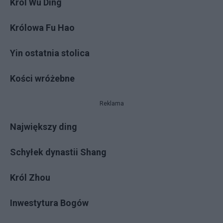
Król Wu Ding
Królowa Fu Hao
Yin ostatnia stolica
Kości wróżebne
Reklama
Największy ding
Schyłek dynastii Shang
Król Zhou
Inwestytura Bogów