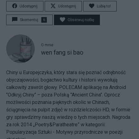
Udostępnij
Udostępnij
Lubię to!
Skomentuj
6
Obserwuj notkę
O mnie
wen fang si bao
Chiny u Europejczyka, który stara się poznać odrębność
obyczajowości, bogactwo kultury i historii wywołują
całkowity zawrót głowy. POLECAM aplikację na Android
"Odkryj Chiny" – poza Polską "Ancient China". Oprócz
możliwości poznania pięknych okolic w Chinach,
ściągnięcia na pulpit zdjęć w rozdzielczości HD, w formie
gry sprawdzimy naszą wiedzę o tych miejscach. Nagroda
za rok 2014 „Poetry&Paratheatre” w kategorii:
Popularyzacja Sztuki - Motywy przyrodnicze w poezji