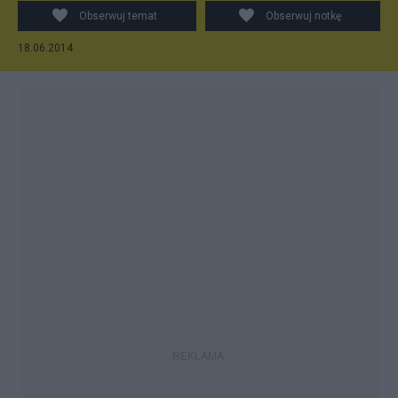
Obserwuj temat
Obserwuj notkę
18.06.2014