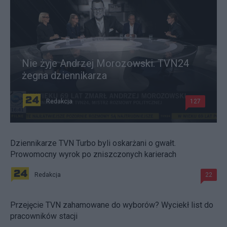
Nie żyje Andrzej Morozowski. TVN24
żegna dziennikarza
Redakcja
127
Dziennikarze TVN Turbo byli oskarżani o gwałt.
Prowomocny wyrok po zniszczonych karierach
Redakcja
22
Przejęcie TVN zahamowane do wyborów? Wyciekł list do
pracowników stacji