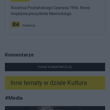
Rocznica Poznańskiego Czerwca 1956. Nowa
inicjatywa prezydenta Nawrockiego
Redakcja
Komentarze
POKAŻ KOMENTARZE (6)
Inne tematy w dziale
Kultura
#
Media