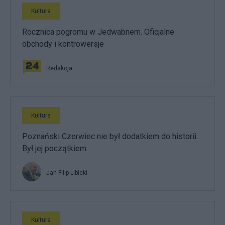
Kultura
Rocznica pogromu w Jedwabnem. Oficjalne
obchody i kontrowersje
Redakcja
Kultura
Poznański Czerwiec nie był dodatkiem do historii.
Był jej początkiem…
Jan Filip Libicki
Kultura