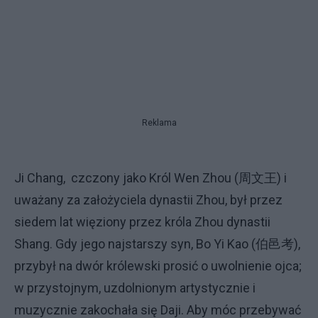
Reklama
Ji Chang, czczony jako Król Wen Zhou (周文王) i
uważany za założyciela dynastii Zhou, był przez
siedem lat więziony przez króla Zhou dynastii
Shang. Gdy jego najstarszy syn, Bo Yi Kao (伯邑考),
przybył na dwór królewski prosić o uwolnienie ojca;
w przystojnym, uzdolnionym artystycznie i
muzycznie zakochała się Daji. Aby móc przebywać