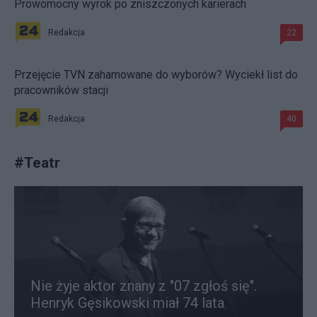
Prowomocny wyrok po zniszczonych karierach
Redakcja
22
Przejęcie TVN zahamowane do wyborów? Wyciekł list do
pracowników stacji
Redakcja
40
#
Teatr
Nie żyje aktor znany z "07 zgłoś się".
Henryk Gęsikowski miał 74 lata