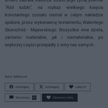
"Ród ludzki",
na rozkaz wielkiego księcia
Konstantego zostało niemal w całym nakładzie
spalone, przez wykonawcę testamentu, Walentego
Skorochód - Majewskiego. Wszystkie inne dzieła,
zarówno materialne, jak i niematerialne, po
większej części przepadły z winy nas samych.
Autor: kelkeszos
Udostępnij
Udostępnij
Lubię to!
Skomentuj
66
Obserwuj notkę