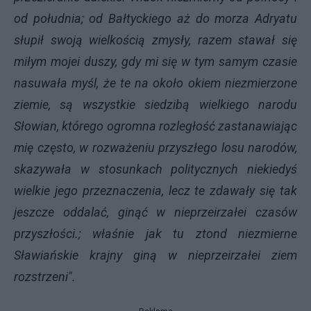
od południa; od Bałtyckiego aż do morza Adryatu
słupił swoją wielkością zmysły, razem stawał się
miłym mojei duszy, gdy mi się w tym samym czasie
nasuwała myśl, że te na około okiem niezmierzone
ziemie, są wszystkie siedzibą wielkiego narodu
Słowian, którego ogromna rozległość zastanawiając
mię często, w rozważeniu przyszłego losu narodów,
skazywała w stosunkach politycznych niekiedyś
wielkie jego przeznaczenia, lecz te zdawały się tak
jeszcze oddalać, ginąć w nieprzeirzałei czasów
przyszłości.; właśnie jak tu ztond niezmierne
Sławiańskie krajny giną w nieprzeirzałei ziem
rozstrzeni".