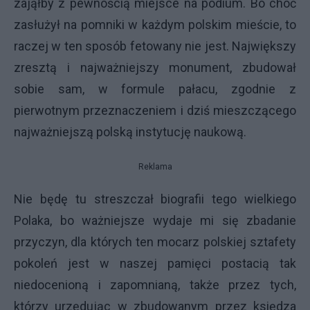
zająłby z pewnością miejsce na podium. Bo choć
zasłużył na pomniki w każdym polskim mieście, to
raczej w ten sposób fetowany nie jest. Największy
zresztą i najważniejszy monument, zbudował
sobie sam, w formule pałacu, zgodnie z
pierwotnym przeznaczeniem i dziś mieszczącego
najważniejszą polską instytucję naukową.
Reklama
Nie będę tu streszczał biografii tego wielkiego
Polaka, bo ważniejsze wydaje mi się zbadanie
przyczyn, dla których ten mocarz polskiej sztafety
pokoleń jest w naszej pamięci postacią tak
niedocenioną i zapomnianą, także przez tych,
którzy urzędując w zbudowanym przez księdza