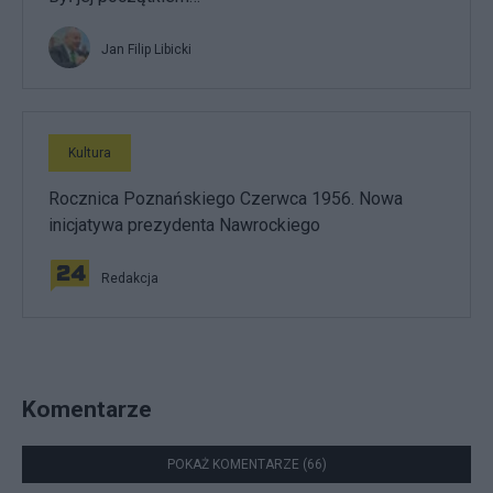
Jan Filip Libicki
Kultura
Rocznica Poznańskiego Czerwca 1956. Nowa
inicjatywa prezydenta Nawrockiego
Redakcja
Komentarze
POKAŻ KOMENTARZE (66)