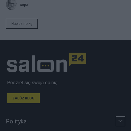
cepol
Napisz notkę
Podziel się swoją opinią
ZAŁÓŻ BLOG
Polityka