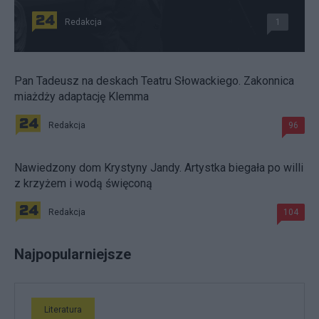
Redakcja
1
Pan Tadeusz na deskach Teatru Słowackiego. Zakonnica
miażdży adaptację Klemma
Redakcja
96
Nawiedzony dom Krystyny Jandy. Artystka biegała po willi
z krzyżem i wodą święconą
Redakcja
104
Najpopularniejsze
Literatura