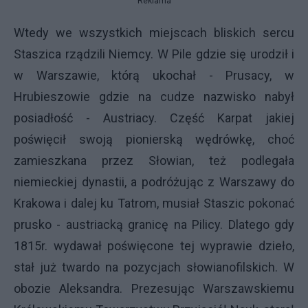
Reklama
Wtedy we wszystkich miejscach bliskich sercu
Staszica rządzili Niemcy. W Pile gdzie się urodził i
w Warszawie, którą ukochał - Prusacy, w
Hrubieszowie gdzie na cudze nazwisko nabył
posiadłość - Austriacy. Część Karpat jakiej
poświęcił swoją pionierską wędrówkę, choć
zamieszkana przez Słowian, też podlegała
niemieckiej dynastii, a podróżując z Warszawy do
Krakowa i dalej ku Tatrom, musiał Staszic pokonać
prusko - austriacką granicę na Pilicy. Dlatego gdy
1815r. wydawał poświęcone tej wyprawie dzieło,
stał już twardo na pozycjach słowianofilskich. W
obozie Aleksandra. Prezesując Warszawskiemu