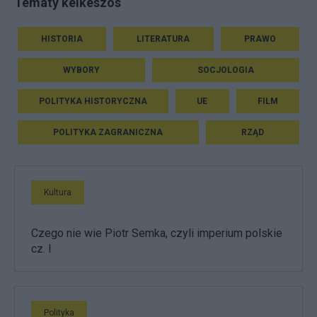
Tematy kelkeszos
HISTORIA
LITERATURA
PRAWO
WYBORY
SOCJOLOGIA
POLITYKA HISTORYCZNA
UE
FILM
POLITYKA ZAGRANICZNA
RZĄD
Kultura
Czego nie wie Piotr Semka, czyli imperium polskie
cz. I
Polityka