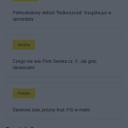
Pełnoskalowy debiut "Kelkeszosa". Książka już w
sprzedaży
Ukraina
Czego nie wie Piotr Semka cz. II. Jak grać
Ukraińcami
Polityka
Daremne żale, próżny trud. PiS w matni