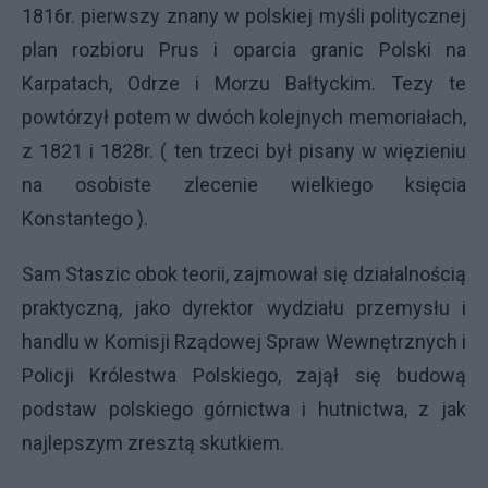
1816r. pierwszy znany w polskiej myśli politycznej
plan rozbioru Prus i oparcia granic Polski na
Karpatach, Odrze i Morzu Bałtyckim. Tezy te
powtórzył potem w dwóch kolejnych memoriałach,
z 1821 i 1828r. ( ten trzeci był pisany w więzieniu
na osobiste zlecenie wielkiego księcia
Konstantego ).
Sam Staszic obok teorii, zajmował się działalnością
praktyczną, jako dyrektor wydziału przemysłu i
handlu w Komisji Rządowej Spraw Wewnętrznych i
Policji Królestwa Polskiego, zajął się budową
podstaw polskiego górnictwa i hutnictwa, z jak
najlepszym zresztą skutkiem.