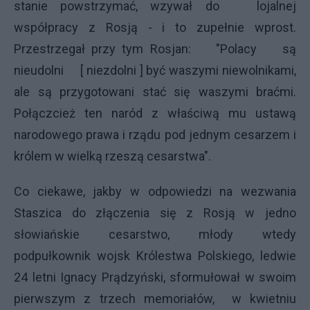
stanie powstrzymać, wzywał do lojalnej
współpracy z Rosją - i to zupełnie wprost.
Przestrzegał przy tym Rosjan: "Polacy są
nieudolni [ niezdolni ] być waszymi niewolnikami,
ale są przygotowani stać się waszymi braćmi.
Połączcież ten naród z właściwą mu ustawą
narodowego prawa i rządu pod jednym cesarzem i
królem w wielką rzeszą cesarstwa".
Co ciekawe, jakby w odpowiedzi na wezwania
Staszica do złączenia się z Rosją w jedno
słowiańskie cesarstwo, młody wtedy
podpułkownik wojsk Królestwa Polskiego, ledwie
24 letni Ignacy Prądzyński, sformułował w swoim
pierwszym z trzech memoriałów, w kwietniu