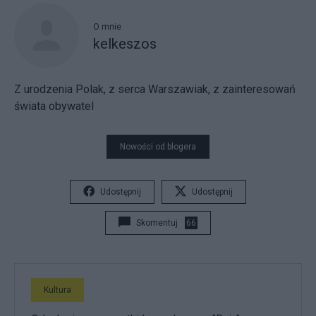
O mnie
kelkeszos
Z urodzenia Polak, z serca Warszawiak, z zainteresowań
świata obywatel
Nowości od blogera
Udostępnij
Udostępnij
Skomentuj
66
Kultura