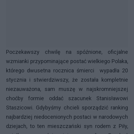
Poczekawszy chwilę na spóźnione, oficjalne
wzmianki przypominające postać wielkiego Polaka,
którego dwusetna rocznica śmierci wypadła 20
stycznia i stwierdziwszy, że została kompletnie
niezauważona, sam muszę w najskromniejszej
choćby formie oddać szacunek Stanisławowi
Staszicowi. Gdybyśmy chcieli sporządzić ranking
najbardziej niedocenionych postaci w narodowych
dziejach, to ten mieszczański syn rodem z Piły,