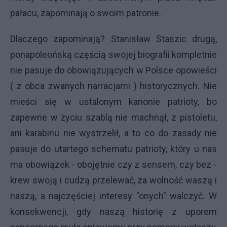
pałacu, zapominają o swoim patronie.
Dlaczego zapominają? Stanisław Staszic drugą,
ponapoleońską częścią swojej biografii kompletnie
nie pasuje do obowiązujących w Polsce opowieści
( z obca zwanych narracjami ) historycznych. Nie
mieści się w ustalonym kanonie patrioty, bo
zapewne w życiu szablą nie machnął, z pistoletu,
ani karabinu nie wystrzelił, a to co do zasady nie
pasuje do utartego schematu patrioty, który u nas
ma obowiązek - obojętnie czy z sensem, czy bez -
krew swoją i cudzą przelewać, za wolność waszą i
naszą, a najczęściej interesy "onych" walczyć. W
konsekwencji, gdy naszą historię z uporem