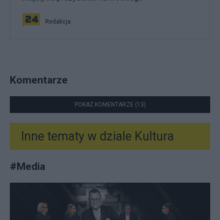
Redakcja
Komentarze
POKAŻ KOMENTARZE (13)
Inne tematy w dziale
Kultura
#
Media