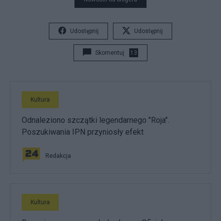
Udostępnij
Udostępnij
Skomentuj
13
Kultura
Odnaleziono szczątki legendarnego "Roja".
Poszukiwania IPN przyniosły efekt
Redakcja
Kultura