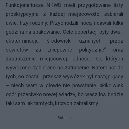
Funkcjonariusze NKWD mieli przygotowane listy
proskrypcyjne, z każdej miejscowości zabierali
dwie, trzy rodziny. Przychodzili nocą i dawali kilka
godzina na spakowanie. Cele deportacji były dwa -
eksterminacja środowisk uznanych przez
sowietów za „niepewne politycznie” oraz
zastraszenie miejscowej ludności. Ci, których
wywożono, zabierano na zatracenie. Natomiast do
tych, co zostali, przekaz wywózek był następujący
– niech wam w głowie nie powstanie jakikolwiek
opór przeciwko nowej władzy, bo wasz los będzie
taki sam jak tamtych, których zabraliśmy.
Reklama