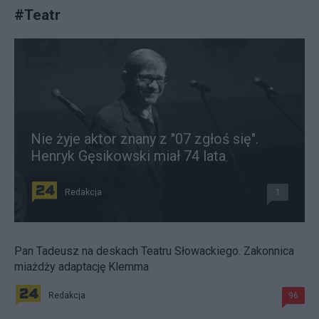
#
Teatr
Nie żyje aktor znany z "07 zgłoś się".
Henryk Gęsikowski miał 74 lata
Redakcja
1
Pan Tadeusz na deskach Teatru Słowackiego. Zakonnica
miażdży adaptację Klemma
Redakcja
96