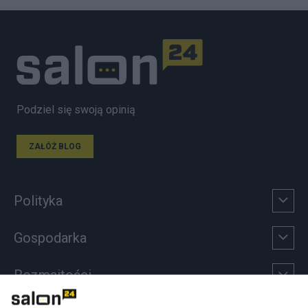
Podziel się swoją opinią
ZAŁÓŻ BLOG
Polityka
Gospodarka
Rozmaitości