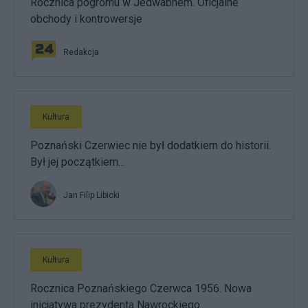
Rocznica pogromu w Jedwabnem. Oficjalne
obchody i kontrowersje
Redakcja
Kultura
Poznański Czerwiec nie był dodatkiem do historii.
Był jej początkiem…
Jan Filip Libicki
Kultura
Rocznica Poznańskiego Czerwca 1956. Nowa
inicjatywa prezydenta Nawrockiego