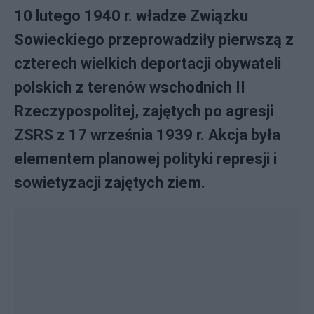
10 lutego 1940 r. władze Związku
Sowieckiego przeprowadziły pierwszą z
czterech wielkich deportacji obywateli
polskich z terenów wschodnich II
Rzeczypospolitej, zajętych po agresji
ZSRS z 17 września 1939 r. Akcja była
elementem planowej polityki represji i
sowietyzacji zajętych ziem.