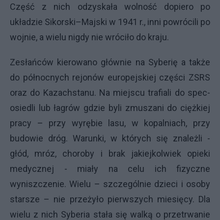
Część z nich odzyskała wolność dopiero po
układzie Sikorski–Majski w 1941 r., inni powrócili po
wojnie, a wielu nigdy nie wróciło do kraju.
Zesłańców kierowano głównie na Syberię a także
do północnych rejonów europejskiej części ZSRS
oraz do Kazachstanu. Na miejscu trafiali do spec-
osiedli lub łagrów gdzie byli zmuszani do ciężkiej
pracy – przy wyrębie lasu, w kopalniach, przy
budowie dróg. Warunki, w których się znależli -
głód, mróz, choroby i brak jakiejkolwiek opieki
medycznej - miały na celu ich fizyczne
wyniszczenie. Wielu – szczególnie dzieci i osoby
starsze – nie przeżyło pierwszych miesięcy. Dla
wielu z nich Syberia stała się walką o przetrwanie