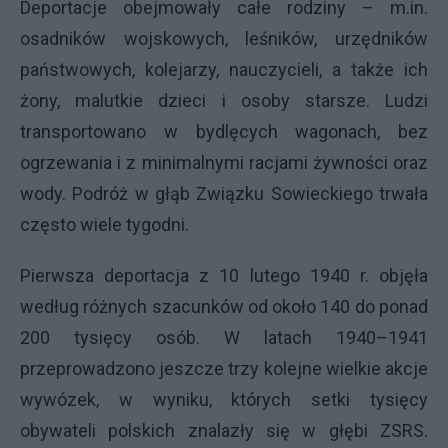
Deportacje obejmowały całe rodziny – m.in.
osadników wojskowych, leśników, urzędników
państwowych, kolejarzy, nauczycieli, a także ich
żony, malutkie dzieci i osoby starsze. Ludzi
transportowano w bydlęcych wagonach, bez
ogrzewania i z minimalnymi racjami żywności oraz
wody. Podróż w głąb Związku Sowieckiego trwała
często wiele tygodni.
Pierwsza deportacja z 10 lutego 1940 r. objęła
według różnych szacunków od około 140 do ponad
200 tysięcy osób. W latach 1940–1941
przeprowadzono jeszcze trzy kolejne wielkie akcje
wywózek, w wyniku, których setki tysięcy
obywateli polskich znalazły się w głębi ZSRS.