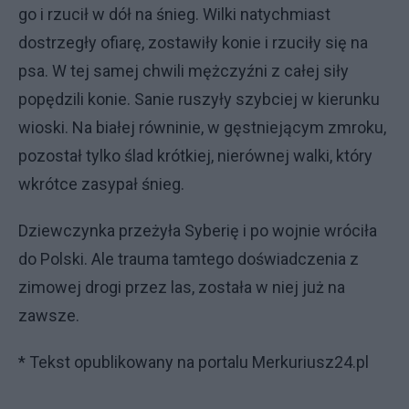
go i rzucił w dół na śnieg. Wilki natychmiast
dostrzegły ofiarę, zostawiły konie i rzuciły się na
psa. W tej samej chwili mężczyźni z całej siły
popędzili konie. Sanie ruszyły szybciej w kierunku
wioski. Na białej równinie, w gęstniejącym zmroku,
pozostał tylko ślad krótkiej, nierównej walki, który
wkrótce zasypał śnieg.
Dziewczynka przeżyła Syberię i po wojnie wróciła
do Polski. Ale trauma tamtego doświadczenia z
zimowej drogi przez las, została w niej już na
zawsze.
* Tekst opublikowany na portalu Merkuriusz24.pl