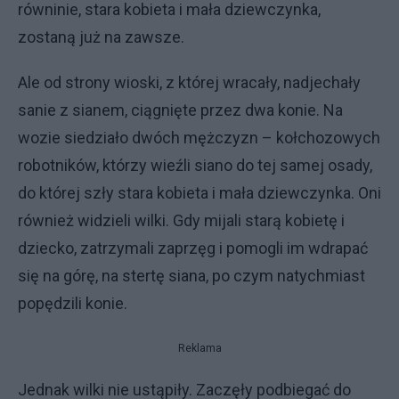
równinie, stara kobieta i mała dziewczynka,
zostaną już na zawsze.
Ale od strony wioski, z której wracały, nadjechały
sanie z sianem, ciągnięte przez dwa konie. Na
wozie siedziało dwóch mężczyzn – kołchozowych
robotników, którzy wieźli siano do tej samej osady,
do której szły stara kobieta i mała dziewczynka. Oni
również widzieli wilki. Gdy mijali starą kobietę i
dziecko, zatrzymali zaprzęg i pomogli im wdrapać
się na górę, na stertę siana, po czym natychmiast
popędzili konie.
Reklama
Jednak wilki nie ustąpiły. Zaczęły podbiegać do