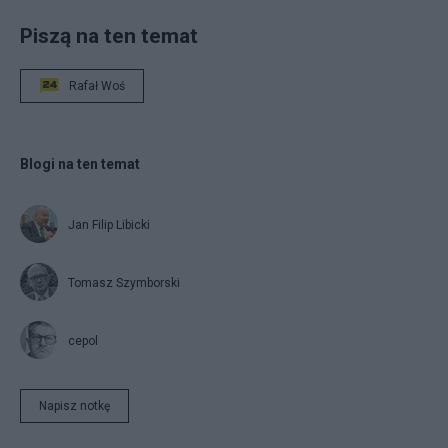
Piszą na ten temat
Rafał Woś
Blogi na ten temat
Jan Filip Libicki
Tomasz Szymborski
cepol
Napisz notkę