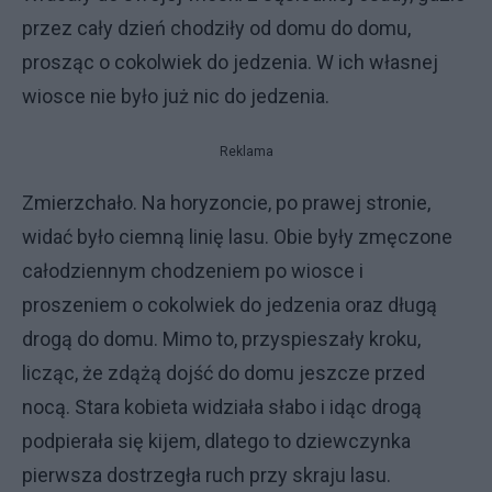
przez cały dzień chodziły od domu do domu,
prosząc o cokolwiek do jedzenia. W ich własnej
wiosce nie było już nic do jedzenia.
Reklama
Zmierzchało. Na horyzoncie, po prawej stronie,
widać było ciemną linię lasu. Obie były zmęczone
całodziennym chodzeniem po wiosce i
proszeniem o cokolwiek do jedzenia oraz długą
drogą do domu. Mimo to, przyspieszały kroku,
licząc, że zdążą dojść do domu jeszcze przed
nocą. Stara kobieta widziała słabo i idąc drogą
podpierała się kijem, dlatego to dziewczynka
pierwsza dostrzegła ruch przy skraju lasu.