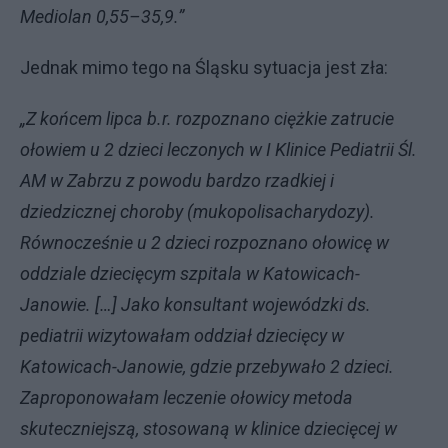
Mediolan 0,55–35,9.”
Jednak mimo tego na Śląsku sytuacja jest zła:
„Z końcem lipca b.r. rozpoznano ciężkie zatrucie
ołowiem u 2 dzieci leczonych w I Klinice Pediatrii Śl.
AM w Zabrzu z powodu bardzo rzadkiej i
dziedzicznej choroby (mukopolisacharydozy).
Równocześnie u 2 dzieci rozpoznano ołowicę w
oddziale dziecięcym szpitala w Katowicach-
Janowie. […] Jako konsultant wojewódzki ds.
pediatrii wizytowałam oddział dziecięcy w
Katowicach-Janowie, gdzie przebywało 2 dzieci.
Zaproponowałam leczenie ołowicy metoda
skuteczniejszą, stosowaną w klinice dziecięcej w