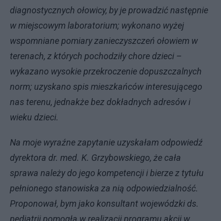
diagnostycznych ołowicy, by je prowadzić następnie
w miejscowym laboratorium; wykonano wyżej
wspomniane pomiary zanieczyszczeń ołowiem w
terenach, z których pochodziły chore dzieci –
wykazano wysokie przekroczenie dopuszczalnych
norm; uzyskano spis mieszkańców interesującego
nas terenu, jednakże bez dokładnych adresów i
wieku dzieci.
Na moje wyraźne zapytanie uzyskałam odpowiedź
dyrektora dr. med. K. Grzybowskiego, że cała
sprawa należy do jego kompetencji i bierze z tytułu
pełnionego stanowiska za nią odpowiedzialność.
Proponował, bym jako konsultant wojewódzki ds.
pediatrii pomogła w realizacji programu akcji w