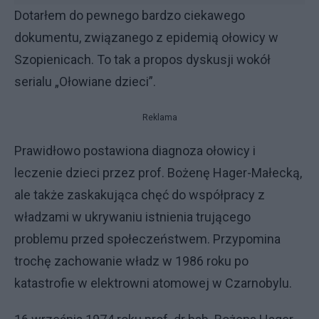
Dotarłem do pewnego bardzo ciekawego
dokumentu, związanego z epidemią ołowicy w
Szopienicach. To tak a propos dyskusji wokół
serialu „Ołowiane dzieci”.
Reklama
Prawidłowo postawiona diagnoza ołowicy i
leczenie dzieci przez prof. Bożenę Hager-Małecką,
ale także zaskakująca chęć do współpracy z
władzami w ukrywaniu istnienia trującego
problemu przed społeczeństwem. Przypomina
trochę zachowanie władz w 1986 roku po
katastrofie w elektrowni atomowej w Czarnobylu.