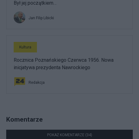
Był jej początkiem…
Jan Filip Libicki
Kultura
Rocznica Poznańskiego Czerwca 1956. Nowa
inicjatywa prezydenta Nawrockiego
Redakcja
Komentarze
POKAŻ KOMENTARZE (34)