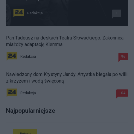
Redakcja
1
Pan Tadeusz na deskach Teatru Słowackiego. Zakonnica
miażdży adaptację Klemma
Redakcja
96
Nawiedzony dom Krystyny Jandy. Artystka biegała po willi
z krzyżem i wodą święconą
Redakcja
104
Najpopularniejsze
Historia