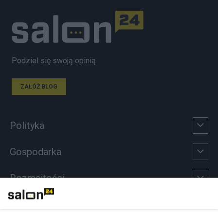
Podziel się swoją opinią
ZAŁÓŻ BLOG
Polityka
Gospodarka
Rozmaitości
Technologie