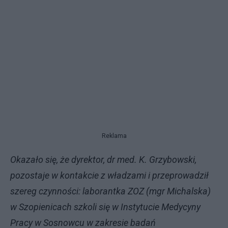
Reklama
Okazało się, że dyrektor, dr med. K. Grzybowski,
pozostaje w kontakcie z władzami i przeprowadził
szereg czynności: laborantka ZOZ (mgr Michalska)
w Szopienicach szkoli się w Instytucie Medycyny
Pracy w Sosnowcu w zakresie badań