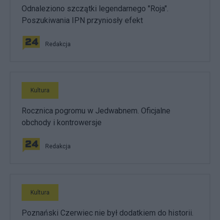
Odnaleziono szczątki legendarnego "Roja".
Poszukiwania IPN przyniosły efekt
Redakcja
Kultura
Rocznica pogromu w Jedwabnem. Oficjalne
obchody i kontrowersje
Redakcja
Kultura
Poznański Czerwiec nie był dodatkiem do historii.