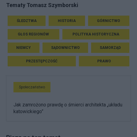
Tematy Tomasz Szymborski
ŚLEDZTWA
HISTORIA
GÓRNICTWO
GŁOS REGIONÓW
POLITYKA HISTORYCZNA
NIEMCY
SĄDOWNICTWO
SAMORZĄD
PRZESTĘPCZOŚĆ
PRAWO
Społeczeństwo
Jak zamrożono prawdę o śmierci architekta „układu
katowickiego”