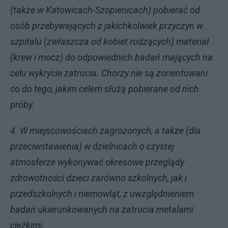
(także w Katowicach-Szopienicach) pobierać od
osób przebywających z jakichkolwiek przyczyn w
szpitalu (zwłaszcza od kobiet rodzących) materiał
(krew i mocz) do odpowiednich badań mających na
celu wykrycie zatrucia. Chorzy nie są zorientowani
co do tego, jakim celem służą pobierane od nich
próby.
4. W miejscowościach zagrożonych, a także (dla
przeciwstawienia) w dzielnicach o czystej
atmosferze wykonywać okresowe przeglądy
zdrowotności dzieci zarówno szkolnych, jak i
przedszkolnych i niemowląt, z uwzględnieniem
badań ukierunkowanych na zatrucia metalami
ciężkimi.