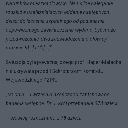
warunków mieszkaniowych. Na usilne naleganie
rodziców uzależniających oddanie następnych
dzieci do leczenia szpitalnego od posiadania
odpowiedniego zaświadczenia wydano, być może
przedwcześnie, dwa zaświadczenia o ołowicy
rodzinie K[…] i Ch[…]”.
Sytuacja była poważna, czego prof. Hager-Małecka
nie ukrywała przed I Sekretarzem Komitetu
Wojewódzkiego PZPR.
„Do dnia 15 września ukończono zaplanowane
badania wstępne. Dr J. Król przebadała 374 dzieci;
– ołowicę rozpoznano u 78 dzieci;