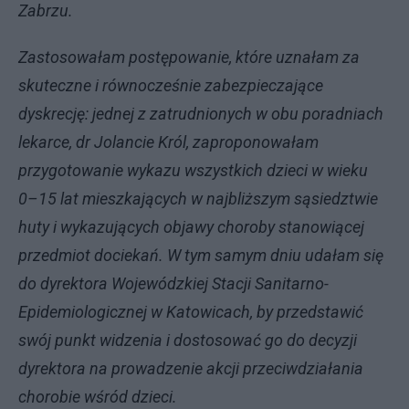
Zabrzu.
Zastosowałam postępowanie, które uznałam za
skuteczne i równocześnie zabezpieczające
dyskrecję: jednej z zatrudnionych w obu poradniach
lekarce, dr Jolancie Król, zaproponowałam
przygotowanie wykazu wszystkich dzieci w wieku
0–15 lat mieszkających w najbliższym sąsiedztwie
huty i wykazujących objawy choroby stanowiącej
przedmiot dociekań. W tym samym dniu udałam się
do dyrektora Wojewódzkiej Stacji Sanitarno-
Epidemiologicznej w Katowicach, by przedstawić
swój punkt widzenia i dostosować go do decyzji
dyrektora na prowadzenie akcji przeciwdziałania
chorobie wśród dzieci.