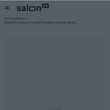
Strona główna
Bierzmy przykład z Łodzi! Fundują wakacje dla 150 osób.