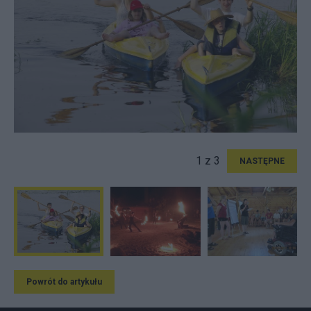
1 z 3
NASTĘPNE
Powrót do artykułu