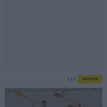
1 z 3
NASTĘPNE