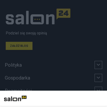
Podziel się swoją opinią
ZAŁÓŻ BLOG
Polityka
Gospodarka
Rozmaitości
Technologie