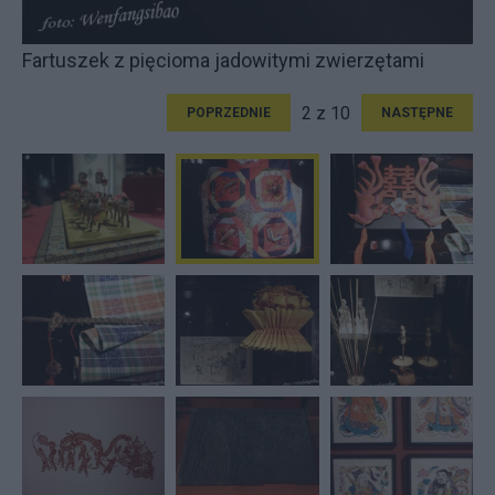
Fartuszek z pięcioma jadowitymi zwierzętami
2 z 10
POPRZEDNIE
NASTĘPNE