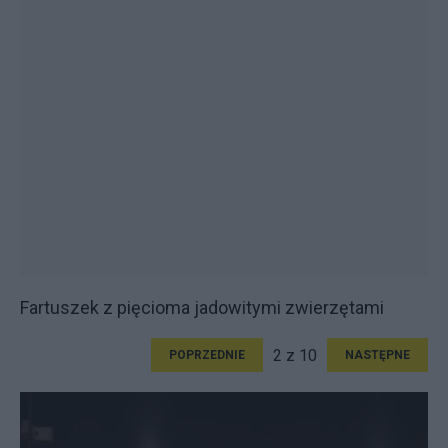
Fartuszek z pięcioma jadowitymi zwierzętami
2 z 10
POPRZEDNIE
NASTĘPNE