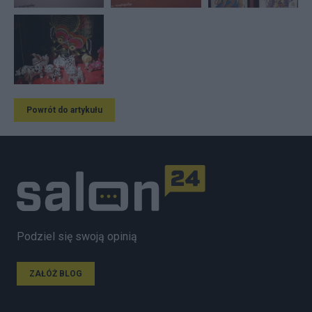
Powrót do artykułu
Podziel się swoją opinią
ZAŁÓŻ BLOG