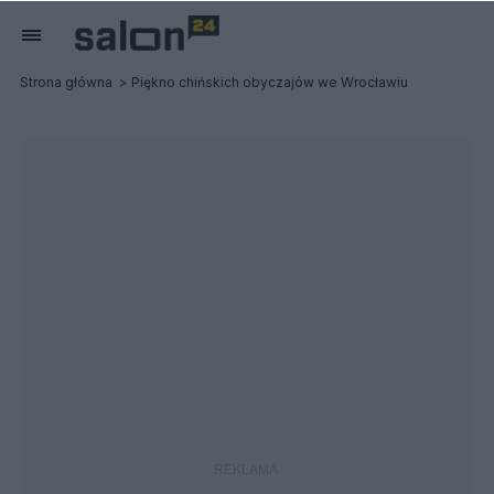
Strona główna
Piękno chińskich obyczajów we Wrocławiu