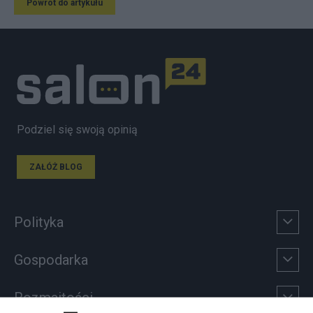
Powrót do artykułu
Podziel się swoją opinią
ZAŁÓŻ BLOG
Polityka
Gospodarka
Rozmaitości