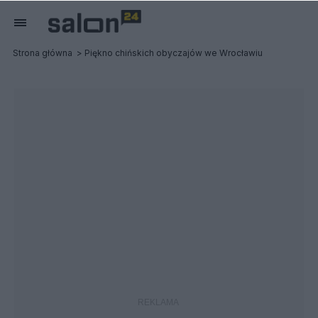
Strona główna
Piękno chińskich obyczajów we Wrocławiu