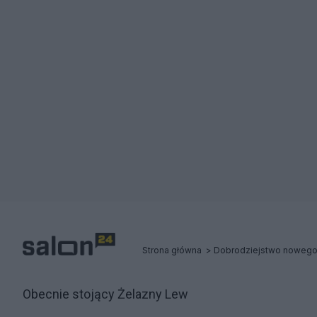
Strona główna
Dobrodziejstwo nowego 
Obecnie stojący Żelazny Lew