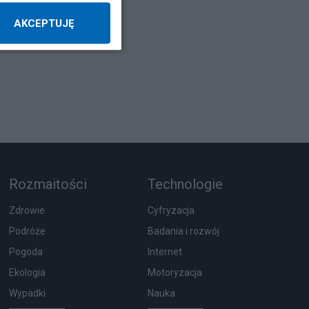
AKCEPTUJĘ
Rozmaitości
Technologie
Zdrowie
Cyfryzacja
Podróże
Badania i rozwój
Pogoda
Internet
Ekologia
Motoryzacja
Wypadki
Nauka