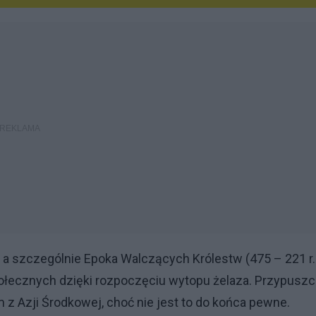
), a szczególnie Epoka Walczących Królestw (475 – 221 r.
społecznych dzięki rozpoczęciu wytopu żelaza. Przypusz
om z Azji Środkowej, choć nie jest to do końca pewne.