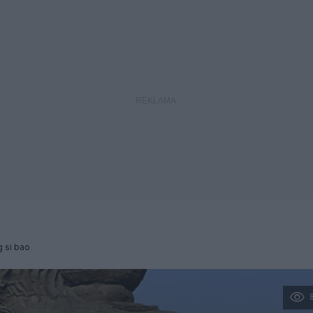
 si bao