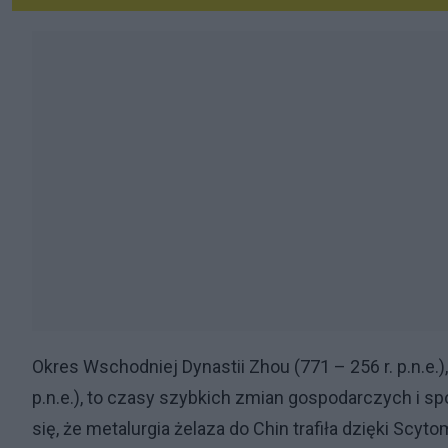
Okres Wschodniej Dynastii Zhou (771 – 256 r. p.n.e.
p.n.e.), to czasy szybkich zmian gospodarczych i 
się, że metalurgia żelaza do Chin trafiła dzięki Scyt