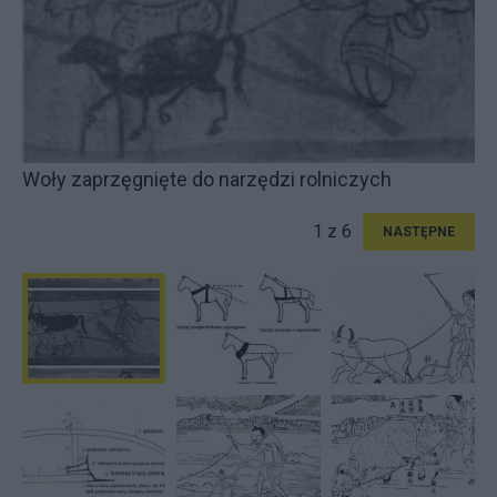
Woły zaprzęgnięte do narzędzi rolniczych
1 z 6
NASTĘPNE