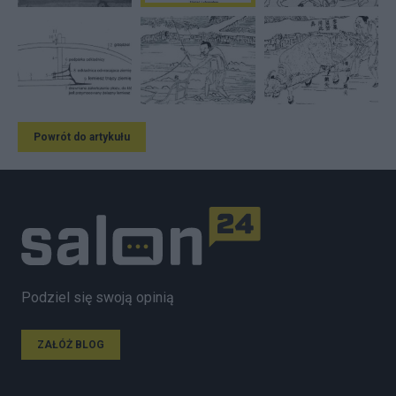
Powrót do artykułu
Podziel się swoją opinią
ZAŁÓŻ BLOG