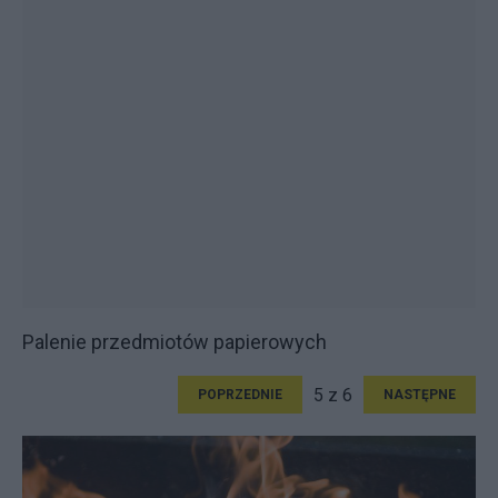
Palenie przedmiotów papierowych
5 z 6
POPRZEDNIE
NASTĘPNE