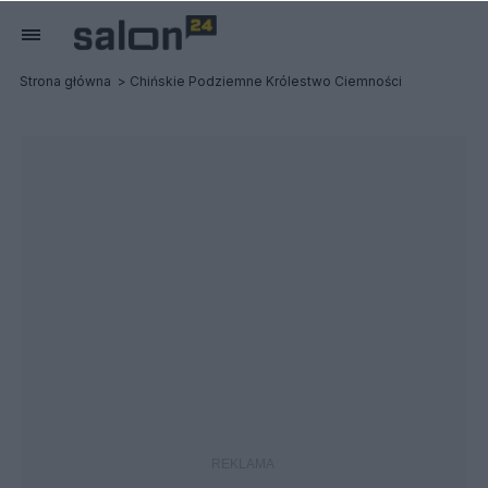
Strona główna
Chińskie Podziemne Królestwo Ciemności