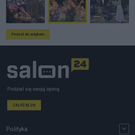
Powrót do artykułu
Podziel się swoją opinią
ZAŁÓŻ BLOG
Polityka