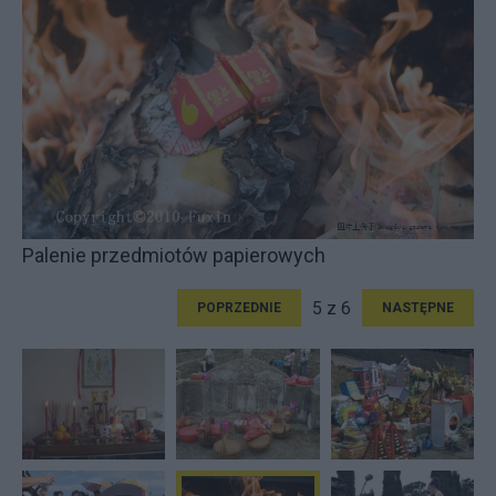
Palenie przedmiotów papierowych
5 z 6
POPRZEDNIE
NASTĘPNE