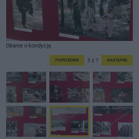
Dbanie o kondycję
5 z 7
POPRZEDNIE
NASTĘPNE