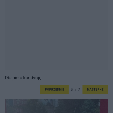
Dbanie o kondycję
5 z 7
POPRZEDNIE
NASTĘPNE