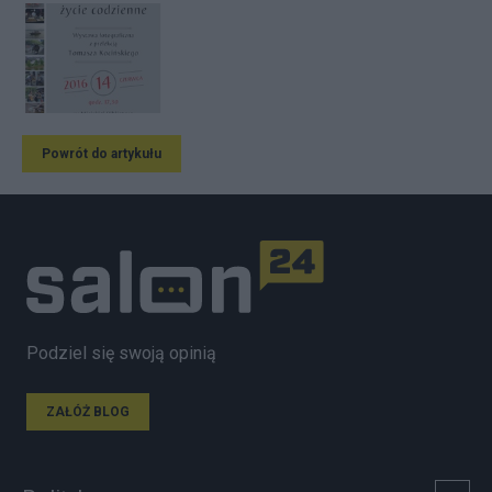
Powrót do artykułu
Podziel się swoją opinią
ZAŁÓŻ BLOG