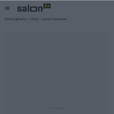
Strona główna
Chiny - życie codzienne