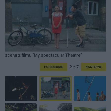
scena z filmu "My spectacular Theatre"
2 z 7
POPRZEDNIE
NASTĘPNE