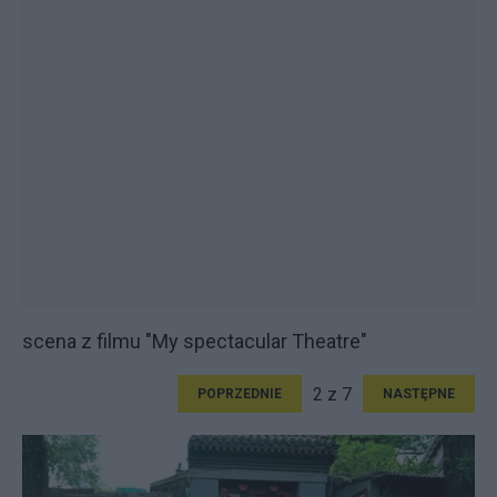
scena z filmu "My spectacular Theatre"
2 z 7
POPRZEDNIE
NASTĘPNE