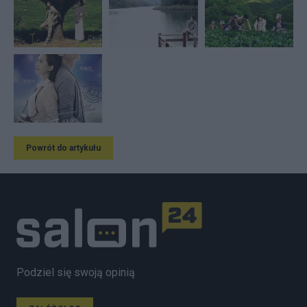
Powrót do artykułu
Podziel się swoją opinią