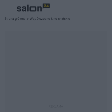
Strona główna
Współczesne kino chińskie