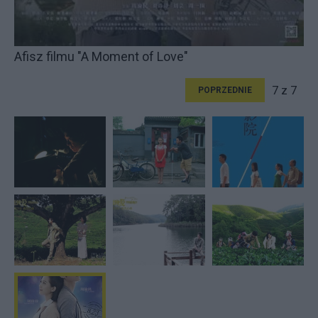
Afisz filmu "A Moment of Love"
7 z 7
POPRZEDNIE