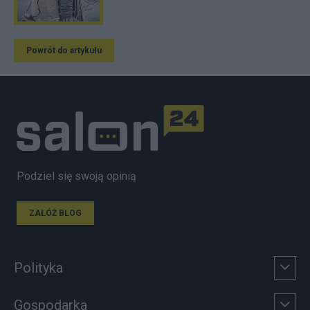
Powrót do artykułu
Podziel się swoją opinią
ZAŁÓŻ BLOG
Polityka
Gospodarka