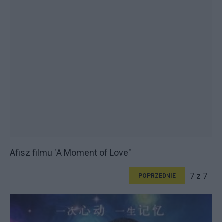
Afisz filmu "A Moment of Love"
7 z 7
POPRZEDNIE