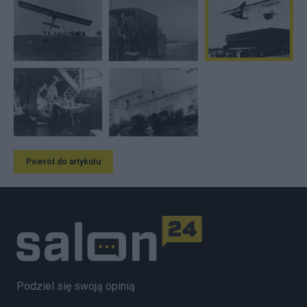
Powrót do artykułu
Podziel się swoją opinią