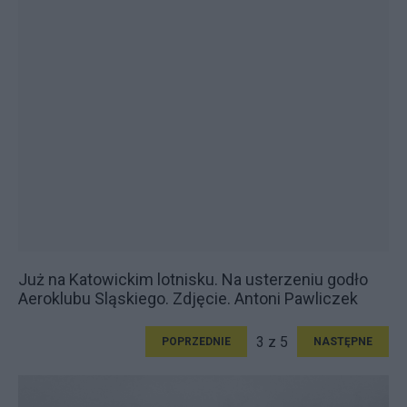
Już na Katowickim lotnisku. Na usterzeniu godło
Aeroklubu Sląskiego. Zdjęcie. Antoni Pawliczek
3 z 5
POPRZEDNIE
NASTĘPNE