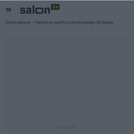
Strona główna
Narodziny sportu szybowcowego na Śląsku