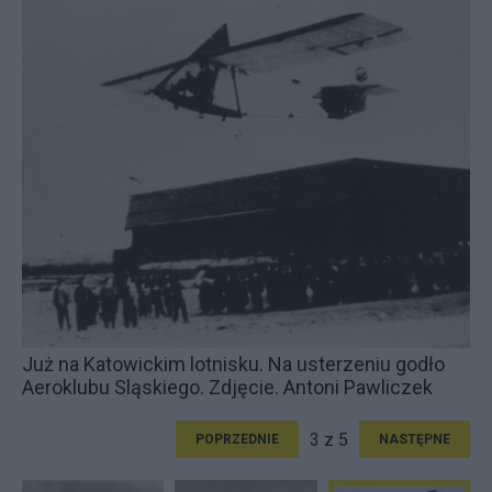
Już na Katowickim lotnisku. Na usterzeniu godło
Aeroklubu Sląskiego. Zdjęcie. Antoni Pawliczek
3 z 5
POPRZEDNIE
NASTĘPNE