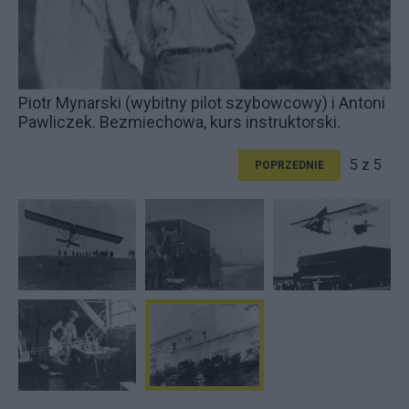
Piotr Mynarski (wybitny pilot szybowcowy) i Antoni
Pawliczek. Bezmiechowa, kurs instruktorski.
5 z 5
POPRZEDNIE