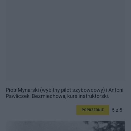
Piotr Mynarski (wybitny pilot szybowcowy) i Antoni
Pawliczek. Bezmiechowa, kurs instruktorski.
5 z 5
POPRZEDNIE