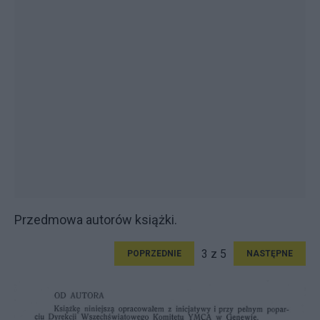
Przedmowa autorów książki.
3 z 5
POPRZEDNIE
NASTĘPNE