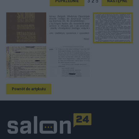
3 z 5
POPRZEDNIE
NASTĘPNE
Powrót do artykułu