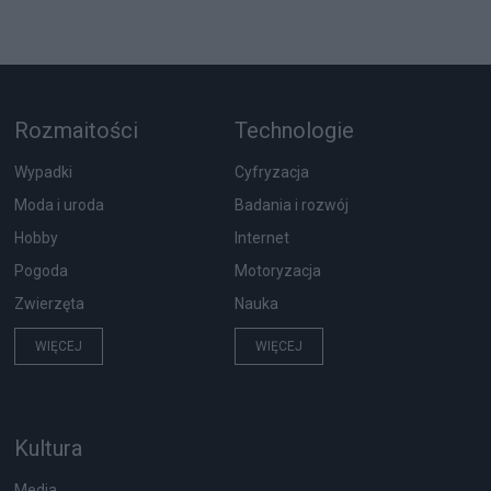
Rozmaitości
Technologie
Wypadki
Cyfryzacja
Moda i uroda
Badania i rozwój
Hobby
Internet
Pogoda
Motoryzacja
Zwierzęta
Nauka
WIĘCEJ
WIĘCEJ
Kultura
Media