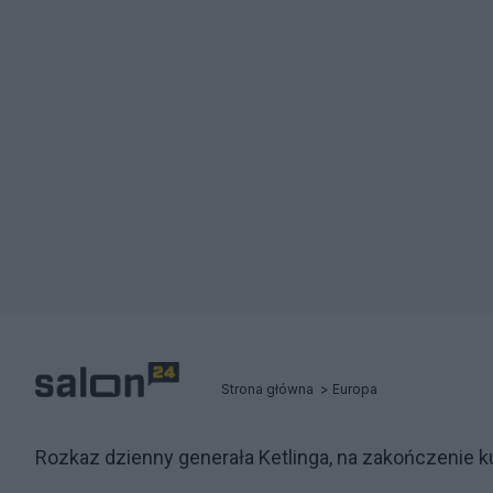
Strona główna
Europa
Rozkaz dzienny generała Ketlinga, na zakończenie k