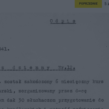
5 
POPRZEDNIE