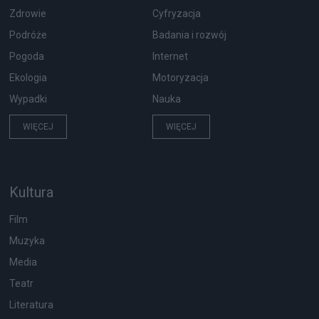
Zdrowie
Cyfryzacja
Podróże
Badania i rozwój
Pogoda
Internet
Ekologia
Motoryzacja
Wypadki
Nauka
WIĘCEJ
WIĘCEJ
Kultura
Film
Muzyka
Media
Teatr
Literatura