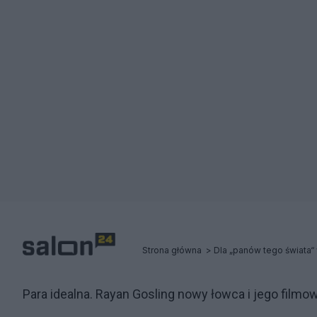
Strona główna
Para idealna. Rayan Gosling nowy łowca i jego filmo