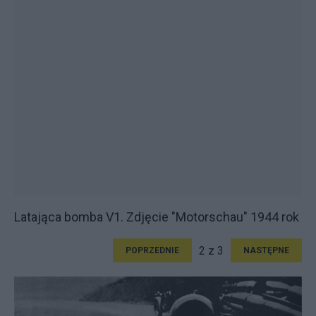
Latająca bomba V1. Zdjęcie "Motorschau" 1944 rok
2 z 3
POPRZEDNIE
NASTĘPNE