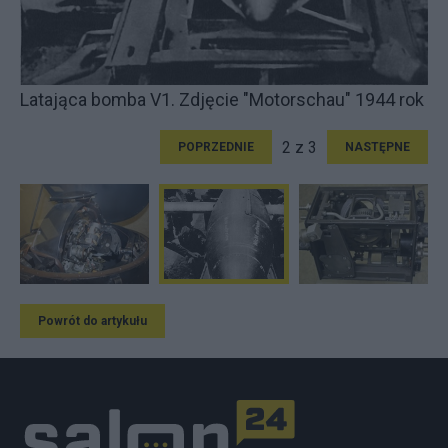
Latająca bomba V1. Zdjęcie "Motorschau" 1944 rok
2 z 3
POPRZEDNIE
NASTĘPNE
Powrót do artykułu