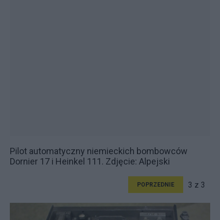
Pilot automatyczny niemieckich bombowców
Dornier 17 i Heinkel 111. Zdjęcie: Alpejski
3 z 3
POPRZEDNIE