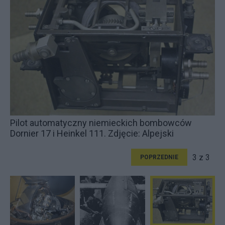
Pilot automatyczny niemieckich bombowców
Dornier 17 i Heinkel 111. Zdjęcie: Alpejski
3 z 3
POPRZEDNIE