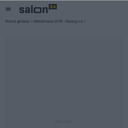
Strona główna
Metalmania 2018 - Relacja cz. I