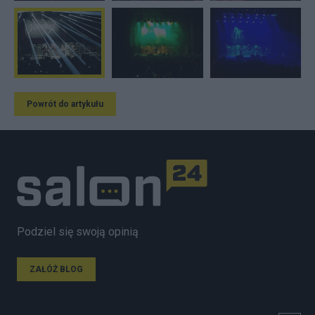
Powrót do artykułu
Podziel się swoją opinią
ZAŁÓŻ BLOG