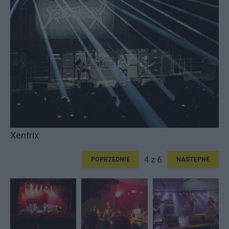
Xentrix
4 z 6
POPRZEDNIE
NASTĘPNE